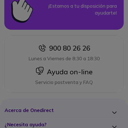
¡Estamos a tu disposición para
ayudarte!
900 80 26 26
icon
Lunes a Viernes de 8:30 a 18:30
icon
Ayuda on-line
Servicio postventa y FAQ
Acerca de Onedirect
¿Necesita ayuda?