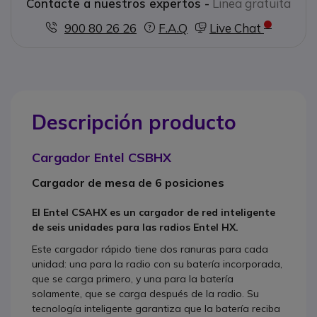
Contacte a nuestros expertos -
Linea gratuita
900 80 26 26
F.A.Q
Live Chat
Descripción producto
Cargador Entel CSBHX
Cargador de mesa de 6 posiciones
El
Entel CSAHX
es un cargador de red inteligente
de seis unidades para las radios Entel HX.
Este
cargador rápido
tiene dos ranuras para cada
unidad: una para la radio con su batería incorporada,
que se carga primero, y una para la batería
solamente, que se carga después de la radio.
Su
tecnología inteligente garantiza que la
batería reciba