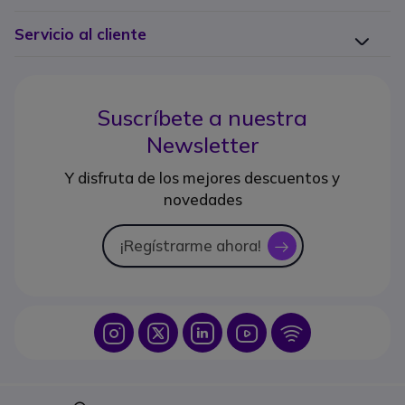
Servicio al cliente
Suscríbete a nuestra
Newsletter
Y disfruta de los mejores descuentos y
novedades
¡Regístrarme ahora!
icon
Icon
Icon
Icon
Icon
Icon