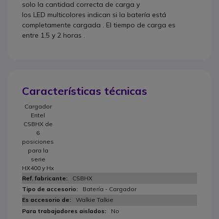
solo la cantidad correcta de carga
y
los
LED
multicolores
indican si la batería está
completamente cargada
.
El tiempo de carga es
entre
1,5 y 2 horas
.
Características técnicas
Cargador
Entel
CSBHX de
6
posiciones
para la
serie
HX400 y Hx
CSBHX
Batería - Cargador
Walkie Talkie
No