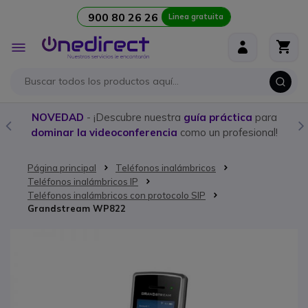
900 80 26 26
Linea gratuita
Ir al contenido
Toggle
Nav
NOVEDAD
- ¡Descubre nuestra
guía práctica
para
dominar la videoconferencia
como un profesional!
Página principal
Teléfonos inalámbricos
Teléfonos inalámbricos IP
Teléfonos inalámbricos con protocolo SIP
Grandstream WP822
Saltar al final de la galería de imágenes