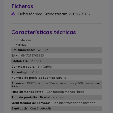
Ficheros
Ficha técnica Grandstream WP822-ES
Características técnicas
Grandstream
WP822
WP822
6947273703853
2 años
Sin Cable
VoIP
2
DECT: alcance 50m en interiores y 300m en el aire
libre
Con función manos libres
Pantalla a color
Con identificador de llamada
Con Bluetooth