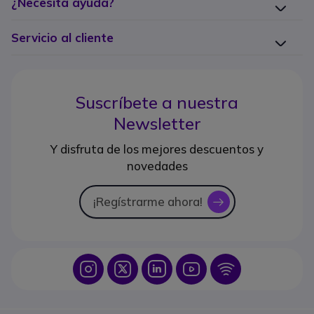
¿Necesita ayuda?
Servicio al cliente
Suscríbete a nuestra
Newsletter
Y disfruta de los mejores descuentos y
novedades
¡Regístrarme ahora!
icon
Icon
Icon
Icon
Icon
Icon