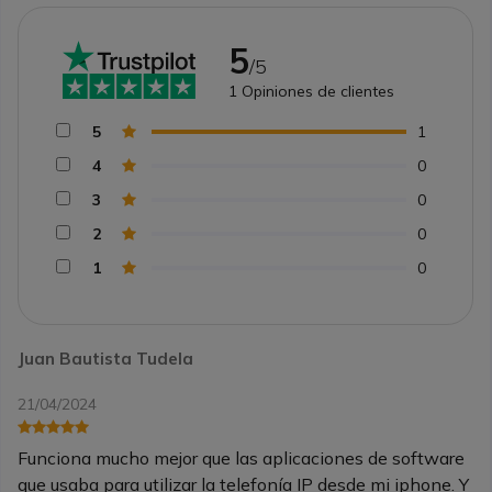
5
/5
1
Opiniones de clientes
5
1
4
0
3
0
2
0
1
0
Juan Bautista Tudela
21/04/2024
Funciona mucho mejor que las aplicaciones de software
que usaba para utilizar la telefonía IP desde mi iphone. Y