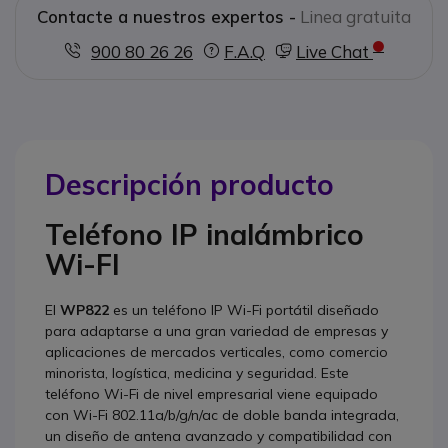
Contacte a nuestros expertos -
Linea gratuita
900 80 26 26
F.A.Q
Live Chat
Descripción producto
Teléfono IP inalámbrico
Wi-FI
El
WP822
es un teléfono IP Wi-Fi portátil diseñado
para adaptarse a una gran variedad de empresas y
aplicaciones de mercados verticales, como comercio
minorista, logística, medicina y seguridad. Este
teléfono Wi-Fi de nivel empresarial viene equipado
con Wi-Fi 802.11a/b/g/n/ac de doble banda integrada,
un diseño de antena avanzado y compatibilidad con