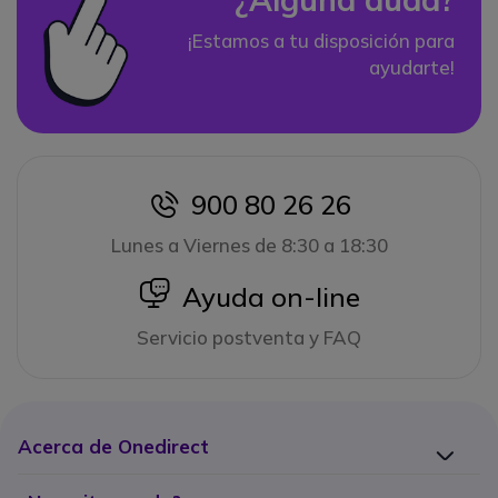
¡Estamos a tu disposición para
ayudarte!
900 80 26 26
icon
Lunes a Viernes de 8:30 a 18:30
icon
Ayuda on-line
Servicio postventa y FAQ
Acerca de Onedirect