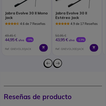
Jabra Evolve 30 II Mono
Jabra Evolve 30 II
Jack
Estéreo Jack
4.6 de 7 Reseñas
4.9 de 17 Reseñas
49,45 €
50,95 €
44,95 €
43,95 €
-9%
-13%
s/Iva
s/Iva
Ref: GNEVOL30JACK
Ref: GNEVOL30DJACK
Reseñas de producto