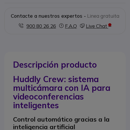
Contacte a nuestros expertos -
Linea gratuita
900 80 26 26
F.A.Q
Live Chat
Descripción producto
Huddly Crew: sistema
multicámara con IA para
videoconferencias
inteligentes
Control automático gracias a la
inteligencia artificial