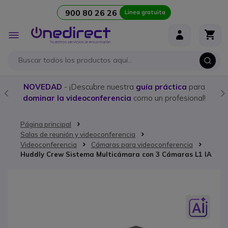
900 80 26 26
Linea gratuita
Ir al contenido
Toggle
Nav
NOVEDAD
- ¡Descubre nuestra
guía práctica
para
dominar la videoconferencia
como un profesional!
Página principal
Salas de reunión y videoconferencia
Videoconferencia
Cámaras para videoconferencia
Huddly Crew Sistema Multicámara con 3 Cámaras L1 IA
Saltar al final de la galería de imágenes