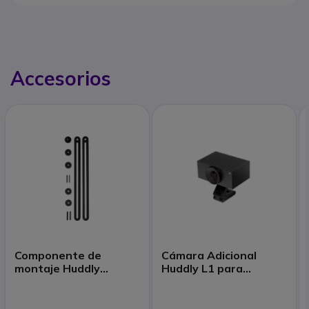
Accesorios
Componente de
Cámara Adicional
montaje Huddly
Huddly L1 para
(VESA) para cámara
Sistemas Crew
Huddly L1