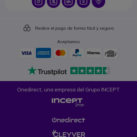
Icon
Icon
Icon
Icon
Icon
Icon
Realice el pago de forma fácil y segura
Aceptamos
Onedirect, una empresa del Grupo INCEPT