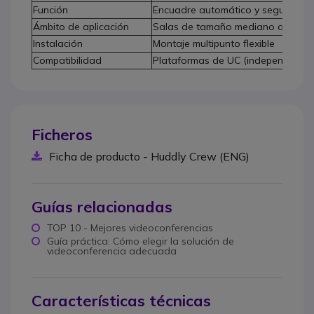
Función
Encuadre automático y seguimient
Ámbito de aplicación
Salas de tamaño mediano a gran
Instalación
Montaje multipunto flexible
Compatibilidad
Plataformas de UC (independiente 
Ficheros
Ficha de producto - Huddly Crew (ENG)
Guías relacionadas
TOP 10 - Mejores videoconferencias
Guía práctica: Cómo elegir la solución de
videoconferencia adecuada
Características técnicas