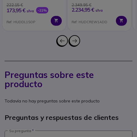
222,15 €
2.349,95 €
2.234,95 €
173,95 €
-21%
s/Iva
s/Iva
Ref: HUDDL1SOP
Ref: HUDCREW1ADD
Preguntas sobre este
producto
Todavía no hay preguntas sobre este producto
Preguntas y respuestas de clientes
Su pregunta