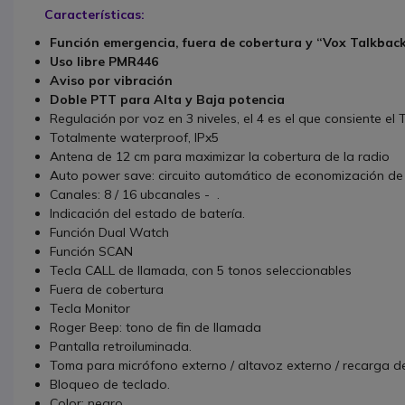
Características:
Función emergencia, fuera de cobertura y “Vox Talkback
Uso libre PMR446
Aviso por vibración
Doble PTT para Alta y Baja potencia
Regulación por voz en 3 niveles, el 4 es el que consiente el 
Totalmente waterproof, IPx5
Antena de 12 cm para maximizar la cobertura de la radio
Auto power save: circuito automático de economización de
Canales: 8 / 16 ubcanales - .
Indicación del estado de batería.
Función Dual Watch
Función SCAN
Tecla CALL de llamada, con 5 tonos seleccionables
Fuera de cobertura
Tecla Monitor
Roger Beep: tono de fin de llamada
Pantalla retroiluminada.
Toma para micrófono externo / altavoz externo / recarga d
Bloqueo de teclado.
Color: negro.