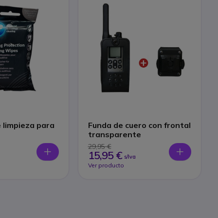
e limpieza para
Funda de cuero con frontal
transparente
29,95 €
15,95 €
s/Iva
Ver producto