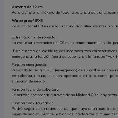
Antena de 12 cm
Para disfrutar al máximo de toda la potencia de transmisión d
Waterproof IPX5
Para utilizar el G9 en cualquier condición atmosférica o en l
Extremadamente robusto
La estructura mecanica del G9 es extremadamente sólida, perf
Este sistema de walkie talkies incorpora tres característica
emergencia, la función fuera de cobertura y la función “Vox 
Función emergencia
:
Pulsando la tecla “EMG” (emergencia) de su walkie, se comun
en cobertura, aunque estén operando en otro canal, para
situación de riesgo…
Función fuera de cobertura
:
Le permite comprobar a través de su Midland G9 si hay otras 
Función “Vox Talkback”:
Podrá seguir comunicándose aunque haya una radio transmiti
dejen de hablar. Permite hablar dos interlocutor al mismo tie