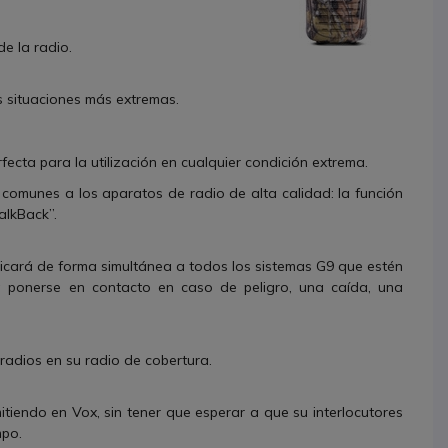
e la radio.
as situaciones más extremas.
ecta para la utilización en cualquier condición extrema.
s comunes a los aparatos de radio de alta calidad: la función
TalkBack”.
icará de forma simultánea a todos los sistemas G9 que estén
 ponerse en contacto en caso de peligro, una caída, una
radios en su radio de cobertura.
endo en Vox, sin tener que esperar a que su interlocutores
mpo.