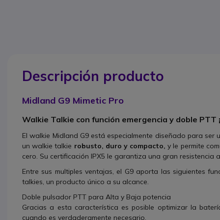
Descripción producto
Midland G9 Mimetic Pro
Walkie Talkie con función emergencia y doble PTT 
El walkie Midland G9 está especialmente diseñado para ser us
un walkie talkie
robusto, duro y
compacto
,
y le permite com
cero. Su certificación IPX5 le garantiza una gran resistencia 
Entre sus multiples ventajas, el G9 aporta las siguientes f
talkies, un producto único a su alcance.
Doble pulsador PTT para Alta y Baja potencia
Gracias a esta característica es posible optimizar la baterí
cuando es verdaderamente necesario.