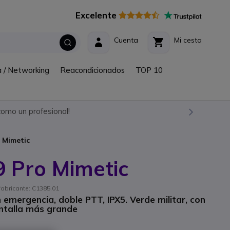
Excelente
Cuenta
Mi cesta
a / Networking
Reacondicionados
TOP 10
omo un profesional!
 Mimetic
 Pro Mimetic
fabricante: C1385.01
 emergencia, doble PTT, IPX5. Verde militar, con
ntalla más grande