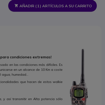
AÑADIR (
1
) ARTÍCULOS A SU CARRITO
¡para condiciones extremas!
ado en las condiciones más difíciles. Es
unicarse en un alcance de 10 Km a coste
al agua, humedad...
uncionalidades que hacen de estos walkie
a, y así transmitir en Alta potencia sólo