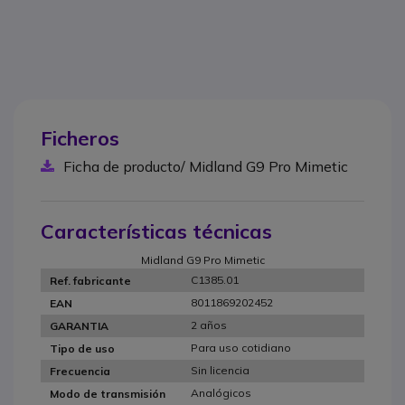
Ficheros
Ficha de producto/ Midland G9 Pro Mimetic
Características técnicas
Midland G9 Pro Mimetic
C1385.01
Ref. fabricante
8011869202452
EAN
2 años
GARANTIA
Para uso cotidiano
Tipo de uso
Sin licencia
Frecuencia
Analógicos
Modo de transmisión