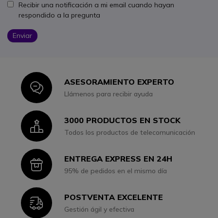
Recibir una notificación a mi email cuando hayan
respondido a la pregunta
Enviar
ASESORAMIENTO EXPERTO
Icon
Llámenos para recibir ayuda
3000 PRODUCTOS EN STOCK
Icon
Todos los productos de telecomunicación
ENTREGA EXPRESS EN 24H
Icon
95% de pedidos en el mismo día
POSTVENTA EXCELENTE
Icon
Gestión ágil y efectiva