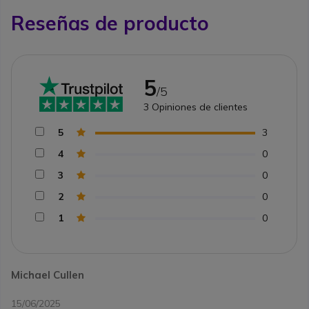
Reseñas de producto
5
/5
3
Opiniones de clientes
5
3
4
0
3
0
2
0
1
0
Michael Cullen
15/06/2025