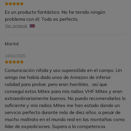
Es un producto fantástico. No he tenido ningún
problema con él. Todo es perfecto.
Ver original
Markd
24/02/2025
Comunicación nítida y uso supersólido en el campo. Un
amigo me había dado unos de Amazon de inferior
calidad para probar, pero eran horribles... así que
conseguí estos Mitex para mis radios VHF Mitex y eran
extraordinariamente buenos. No puedo recomendarlos lo
suficiente y mis radios Mitex me han estado dando un
servicio perfecto durante más de diez años, a pesar de
mucho maltrato en el mundo real en las montañas como
líder de expediciones. Supera a la competencia.