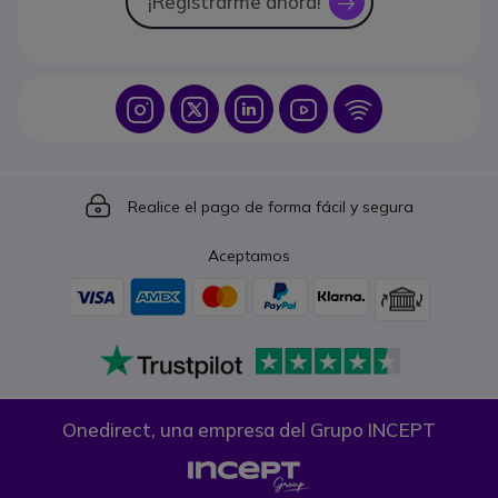
¡Regístrarme ahora!
icon
Icon
Icon
Icon
Icon
Icon
Icon
Realice el pago de forma fácil y segura
Aceptamos
Onedirect, una empresa del Grupo INCEPT