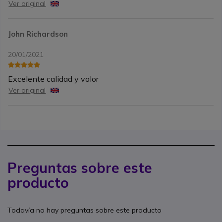
Ver original
John Richardson
20/01/2021
Excelente calidad y valor
Ver original
Preguntas sobre este
producto
Todavía no hay preguntas sobre este producto