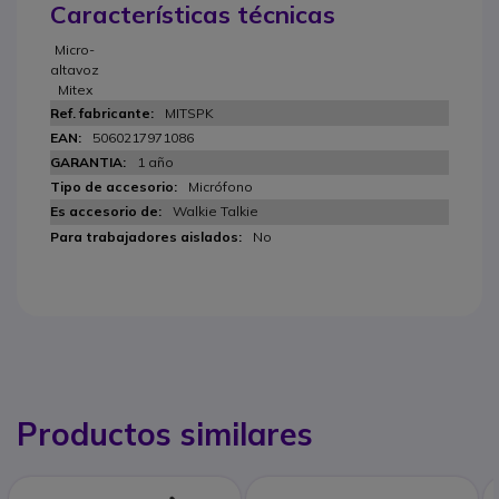
Características técnicas
Micro-
altavoz
Mitex
MITSPK
5060217971086
1 año
Micrófono
Walkie Talkie
No
Productos similares