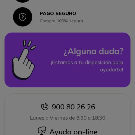
PAGO SEGURO
Icon
Compra 100% segura
¿Alguna duda?
¡Estamos a tu disposición para
ayudarte!
900 80 26 26
icon
Lunes a Viernes de 8:30 a 18:30
icon
Ayuda on-line