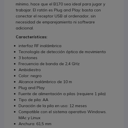
mínimo, hace que el B170 sea ideal para jugar y
trabajar. El ratón es Plug and Play: basta con
conectar el receptor USB al ordenador, sin
necesidad de emparejamiento ni software
adicional.
Características:
interfaz RF inalámbrica
Tecnología de detección óptica de movimiento
3 botones
Frecuencia de banda de 2,4 GHz
Ambidiestro
Color: negro
Alcance inalámbrico de 10 m
Plug and Play
Fuente de alimentación a pilas (requiere 1 pila)
Tipo de pila: AA
Duración de la pila en uso: 12 meses
Compatible con el sistema operativo Windows.
MAc y Linux
Anchura: 61,5 mm