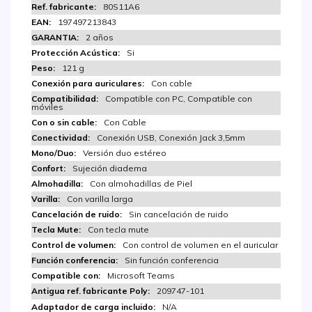
80S11A6
197497213843
2 años
Si
121 g
Con cable
Compatible con PC, Compatible con
móviles
Con Cable
Conexión USB, Conexión Jack 3,5mm
Versión duo estéreo
Sujeción diadema
Con almohadillas de Piel
Con varilla larga
Sin cancelación de ruido
Con tecla mute
Con control de volumen en el auricular
Sin función conferencia
Microsoft Teams
209747-101
N/A