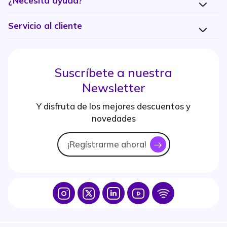
¿Necesita ayuda?
Servicio al cliente
Suscríbete a nuestra
Newsletter
Y disfruta de los mejores descuentos y
novedades
¡Regístrarme ahora!
icon
Icon
Icon
Icon
Icon
Icon