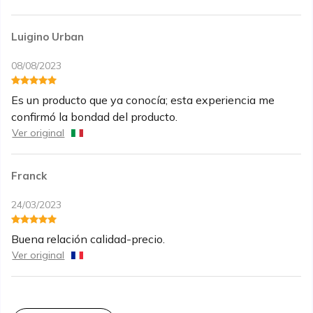
Luigino Urban
08/08/2023
Es un producto que ya conocía; esta experiencia me
confirmó la bondad del producto.
Ver original
Franck
24/03/2023
Buena relación calidad-precio.
Ver original