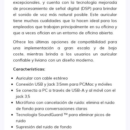
excepcionales, y cuenta con la tecnología mejorada
de procesamiento de señal digital (DSP) para brindar
el sonido de voz más natural posible. Este auricular
tiene muchas cualidades que lo hacen ideal para los
empleados que trabajan principalmente en su oficina y
que a veces ofician en un entorno de oficina abierta.
Ofrece las últimas opciones de compatibilidad para
una implementación a gran escala y de bajo
coste, mientras brinda a los usuarios un auricular
confiable y liviano con un diseño moderno.
Características:
Auricular con cable estéreo
Conexión USB y Jack 3.5mm para PC/Mac y móviles
Se conecta a PC a través de USB-A y al móvil con el
jack 3,5
Micrófono con cancelación de ruido: elimina el ruido
de fondo para conversaciones claras
Tecnología SoundGuard ™ para eliminar picos de
ruido
Supresión del ruido de fondo