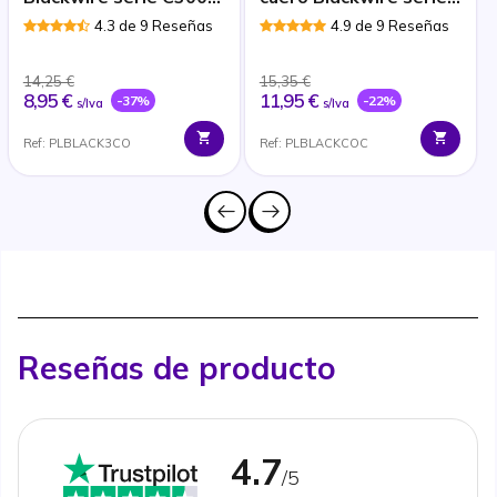
3200
C300 y 3200
4.3 de 9 Reseñas
4.9 de 9 Reseñas
14,25 €
15,35 €
8,95 €
11,95 €
-37%
-22%
s/Iva
s/Iva
Ref: PLBLACK3CO
Ref: PLBLACKCOC
Reseñas de producto
4.7
/5