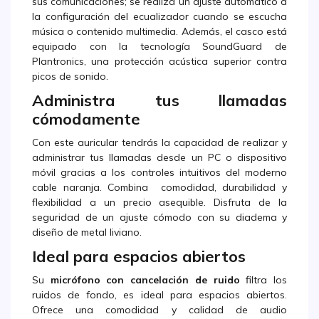
sus comunicaciones; se realiza un ajuste automático a
la configuración del ecualizador cuando se escucha
música o contenido multimedia. Además, el casco está
equipado con la tecnología SoundGuard de
Plantronics, una protección acústica superior contra
picos de sonido.
Administra tus llamadas
cómodamente
Con este auricular
tendrás la capacidad de realizar y
administrar tus llamadas desde un PC o dispositivo
móvil gracias a los controles intuitivos del moderno
cable naranja. Combina comodidad, durabilidad y
flexibilidad a un precio asequible. Disfruta de la
seguridad de un ajuste cómodo con su diadema y
diseño de metal liviano.
Ideal para espacios abiertos
Su
micrófono con cancelación de ruido
filtra los
ruidos de fondo, es ideal para espacios abiertos.
Ofrece una comodidad y calidad de audio