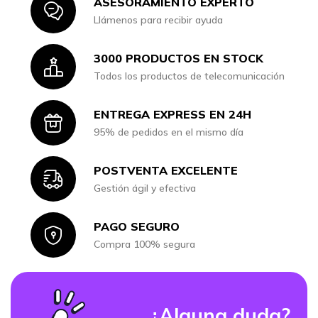
ASESORAMIENTO EXPERTO
Icon
Llámenos para recibir ayuda
3000 PRODUCTOS EN STOCK
Icon
Todos los productos de telecomunicación
ENTREGA EXPRESS EN 24H
Icon
95% de pedidos en el mismo día
POSTVENTA EXCELENTE
Icon
Gestión ágil y efectiva
PAGO SEGURO
Icon
Compra 100% segura
¿Alguna duda?