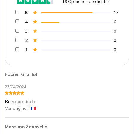
19
Opiniones de clientes
5
17
4
6
3
0
2
0
1
0
Fabien Graillot
23/04/2024
Buen producto
Ver original
Massimo Zanovello