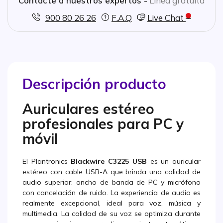
Contacte a nuestros expertos -
Linea gratuita
900 80 26 26
F.A.Q
Live Chat
Descripción producto
Auriculares estéreo
profesionales para PC y
móvil
El Plantronics
Blackwire C3225 USB
es un auricular
estéreo con cable USB-A que brinda una calidad de
audio superior: ancho de banda de PC y micrófono
con cancelación de ruido. La experiencia de audio es
realmente excepcional, ideal para voz, música y
multimedia. La calidad de su voz se optimiza durante