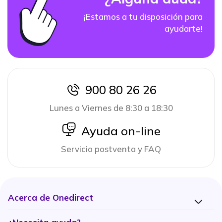
¡Estamos a tu disposición para
ayudarte!
900 80 26 26
icon
Lunes a Viernes de 8:30 a 18:30
icon
Ayuda on-line
Servicio postventa y FAQ
Acerca de Onedirect