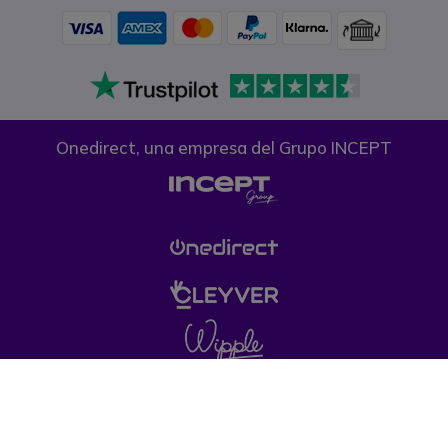
Onedirect, una empresa del Grupo INCEPT
Condiciones generales de venta
Política de
Privacidad
Política de cookies
Aviso legal