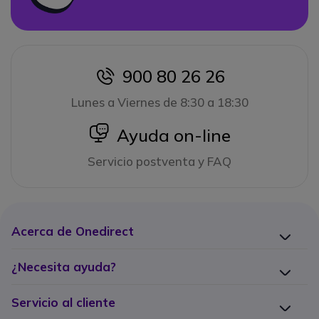
900 80 26 26
icon
Lunes a Viernes de 8:30 a 18:30
icon
Ayuda on-line
Servicio postventa y FAQ
Acerca de Onedirect
¿Necesita ayuda?
Servicio al cliente