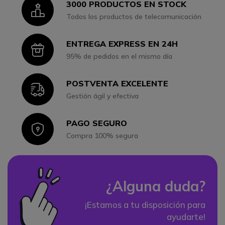
3000 PRODUCTOS EN STOCK
Icon
Todos los productos de telecomunicación
ENTREGA EXPRESS EN 24H
Icon
95% de pedidos en el mismo día
POSTVENTA EXCELENTE
Icon
Gestión ágil y efectiva
PAGO SEGURO
Icon
Compra 100% segura
¿Alguna duda?
¡Estamos a tu disposición para
ayudarte!