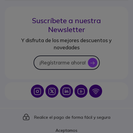
Suscríbete a nuestra
Newsletter
Y disfruta de los mejores descuentos y
novedades
¡Regístrarme ahora!
icon
Icon
Icon
Icon
Icon
Icon
Icon
Realice el pago de forma fácil y segura
Aceptamos