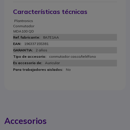
Características técnicas
Plantronics
Conmutador
MDA100 QD
8A7E1AA
196337155381
2 años
conmutador casco/teléfono
Auricular
No
Accesorios