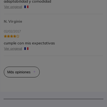
adaptabilidad y comodidad
Ver original
N. Virginie
02/02/2017
cumple con mis expectativas
Ver original
Más opiniones