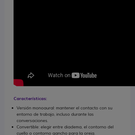
Características:
Versión monoaural: mantener el contacto con su
entorno de trabajo, incluso durante las
conversaciones.
Convertible: elegir entre diadema, el contorno del
cuello o contorno gancho para la oreja.