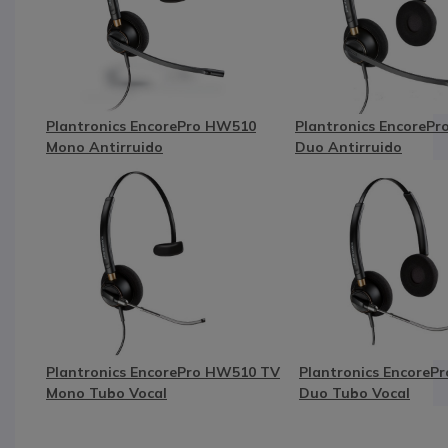
Plantronics EncorePro HW510
Plantronics EncoreP
Mono Antirruido
Duo Antirruido
Plantronics EncorePro HW510 TV
Plantronics EncoreP
Mono Tubo Vocal
Duo Tubo Vocal