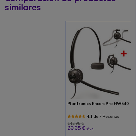
similares
Plantronics EncorePro HW540
4.1 de 7 Reseñas
142,95 €
69,95 €
s/Iva