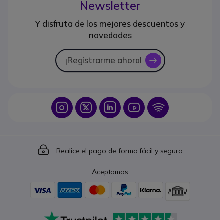
Newsletter
Y disfruta de los mejores descuentos y
novedades
¡Regístrarme ahora!
icon
Icon
Icon
Icon
Icon
Icon
Icon
Realice el pago de forma fácil y segura
Aceptamos