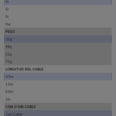
Si
Si
Si
Oui
PESO
32g
49g
22g
77g
LONGITUD DEL CABLE
0,5m
1,5m
0,5m
1m
CON O SIN CABLE
Con Cable