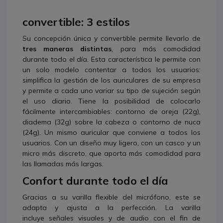
convertible: 3 estilos
Su concepción única y convertible permite llevarlo de
tres maneras distintas
, para más comodidad
durante todo el día. Esta característica le permite con
un solo modelo contentar a todos los usuarios:
simplifica la gestión de los auriculares de su empresa
y permite a cada uno variar su tipo de sujeción según
el uso diario. Tiene la posibilidad de colocarlo
fácilmente intercambiables: contorno de oreja (22g),
diadema (32g) sobre la cabeza o contorno de nuca
(24g). Un mismo auricular que conviene a todos los
usuarios. Con un diseño muy ligero, con un casco y un
micro más discreto, que aporta más comodidad para
las llamadas más largas.
Confort durante todo el día
Gracias a su varilla flexible del micrófono, este se
adapta y ajusta a la perfección. La varilla
incluye señales visuales y de audio con el fin de