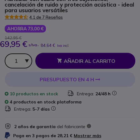
cancelación de ruido y protección acústica - ideal
para usuarios versátiles
4.1 de 7 Reseñas
AHORRA 73,00 €
142,95 €
69,95 €
s/Iva
-
84,64 €
Iva incl.
Cantidad
AÑADIR AL CARRITO
PRESUPUESTO EN 4 H
10 productos
en stock
Entrega:
24/48 h
4 productos en stock plataforma
Entrega:
5-7 días
2 años de garantía
del fabricante
Paga en 3 pagos de
28,21 €
Mostrar más