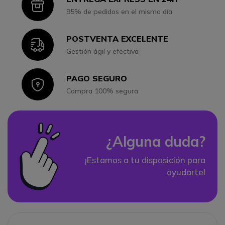
Icon
95% de pedidos en el mismo día
POSTVENTA EXCELENTE
Icon
Gestión ágil y efectiva
PAGO SEGURO
Icon
Compra 100% segura
¿Alguna duda?
¡Estamos a tu disposición para
ayudarte!