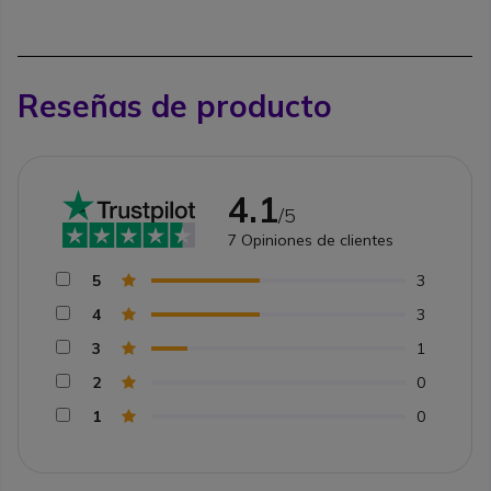
Reseñas de producto
4.1
/5
7
Opiniones de clientes
5
3
4
3
3
1
2
0
1
0