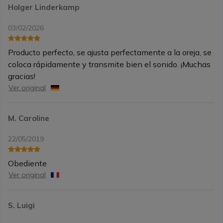
Holger Linderkamp
03/02/2026
Producto perfecto, se ajusta perfectamente a la oreja, se
coloca rápidamente y transmite bien el sonido. ¡Muchas
gracias!
Ver original
M. Caroline
22/05/2019
Obediente
Ver original
S. Luigi