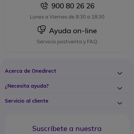
900 80 26 26
icon
Lunes a Viernes de 8:30 a 18:30
icon
Ayuda on-line
Servicio postventa y FAQ
Acerca de Onedirect
¿Necesita ayuda?
Servicio al cliente
Suscríbete a nuestra