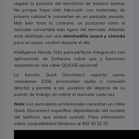
regular la posición del micrófono de manera óptima.
No porque haya sido fabricado con materiales de
primera calidad le convierten en un auricular pesado.
Más bien todo lo contrario, se posiciona como el
auricular convertible más ligero del mercado. Además
está diseñado con una
almohadilla suave y cómoda
para un mayor confort durante el día
Intelligence Ready
: listo para perfecta integración con
aplicaciones de Software sobre uso y funciones
automáticas (via cable QD/USB opcional)
La función Quick Disconnect soporta varias
conexiones (USB, procesador audio o conexión
directa) y permite a los usuarios de alejarse de su
puesto de trabajo sin retirar el auricular cada vez.
Nota:
Los auriculares profesionales necesitan un cable
Quick Disconnect específico dependiendo del modelo
del teléfono que estará usando.
Para información
sobre compatibilidad llámenos al 902 30 32 32.