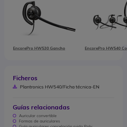
EncorePro HW530 Gancho
EncorePro HW540 Co
Ficheros
Plantronics HW540/Ficha técnica-EN
Guías relacionadas
Auricular convertible
Formas de auriculares
Guía auriculares cancelación ruido Poly