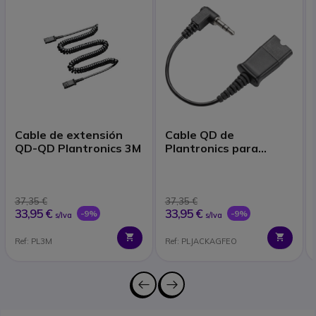
Cable de extensión
Cable QD de
QD-QD Plantronics 3M
Plantronics para
AGFEO
37,35 €
37,35 €
33,95 €
33,95 €
-9%
-9%
s/Iva
s/Iva
Ref: PL3M
Ref: PLJACKAGFEO