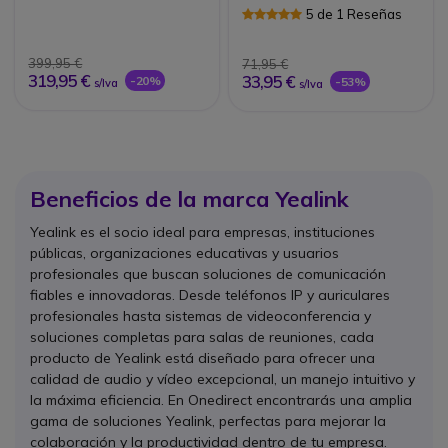
5 de 1 Reseñas
399,95 €
71,95 €
319,95 €
33,95 €
-20%
-53%
s/Iva
s/Iva
Beneficios de la marca Yealink
Yealink es el socio ideal para empresas, instituciones
públicas, organizaciones educativas y usuarios
profesionales que buscan soluciones de comunicación
fiables e innovadoras. Desde teléfonos IP y auriculares
profesionales hasta sistemas de videoconferencia y
soluciones completas para salas de reuniones, cada
producto de Yealink está diseñado para ofrecer una
calidad de audio y vídeo excepcional, un manejo intuitivo y
la máxima eficiencia. En Onedirect encontrarás una amplia
gama de soluciones Yealink, perfectas para mejorar la
colaboración y la productividad dentro de tu empresa.