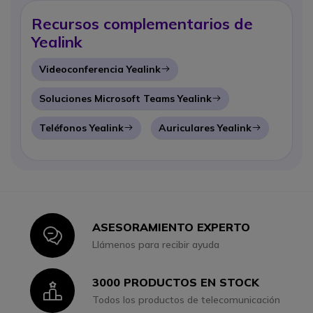
Recursos complementarios de
Yealink
Videoconferencia Yealink
Icon
Soluciones Microsoft Teams Yealink
Icon
Teléfonos Yealink
Auriculares Yealink
Icon
Icon
ASESORAMIENTO EXPERTO
Icon
Llámenos para recibir ayuda
3000 PRODUCTOS EN STOCK
Icon
Todos los productos de telecomunicación