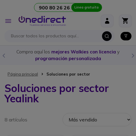
900 80 26 26
Linea gratuita
Ir al contenido
Toggle
Nav
Compra aquí los
mejores Walkies con licencia
y
programación personalizada
Página principal
Soluciones por sector
Soluciones por sector
Yealink
8 artículos