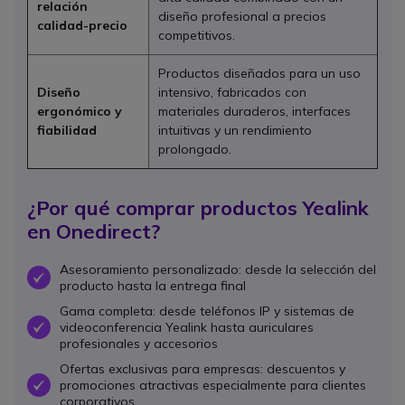
relación
diseño profesional a precios
calidad-precio
competitivos.
Productos diseñados para un uso
Diseño
intensivo, fabricados con
ergonómico y
materiales duraderos, interfaces
fiabilidad
intuitivas y un rendimiento
prolongado.
¿Por qué comprar productos Yealink
en Onedirect?
Asesoramiento personalizado: desde la selección del
OK
producto hasta la entrega final
Gama completa: desde teléfonos IP y sistemas de
videoconferencia Yealink hasta auriculares
OK
profesionales y accesorios
Ofertas exclusivas para empresas: descuentos y
promociones atractivas especialmente para clientes
OK
corporativos.