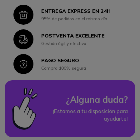
ENTREGA EXPRESS EN 24H
Icon
95% de pedidos en el mismo día
POSTVENTA EXCELENTE
Icon
Gestión ágil y efectiva
PAGO SEGURO
Icon
Compra 100% segura
¿Alguna duda?
¡Estamos a tu disposición para
ayudarte!