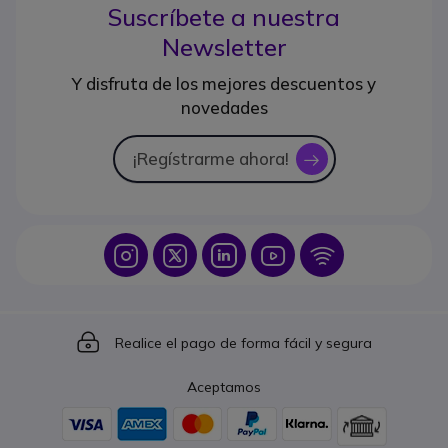
Suscríbete a nuestra
Newsletter
Y disfruta de los mejores descuentos y
novedades
¡Regístrarme ahora!
icon
Icon
Icon
Icon
Icon
Icon
Icon
Realice el pago de forma fácil y segura
Aceptamos