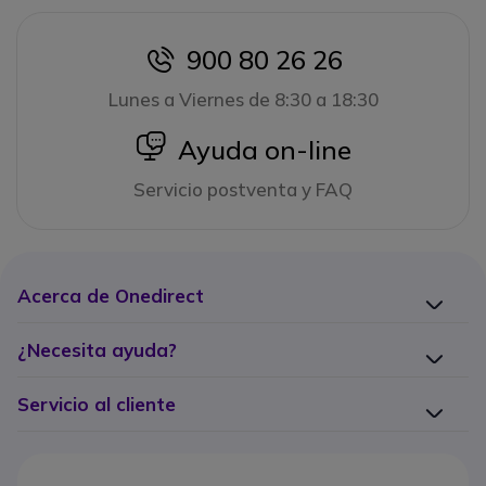
900 80 26 26
icon
Lunes a Viernes de 8:30 a 18:30
icon
Ayuda on-line
Servicio postventa y FAQ
Acerca de Onedirect
¿Necesita ayuda?
Servicio al cliente