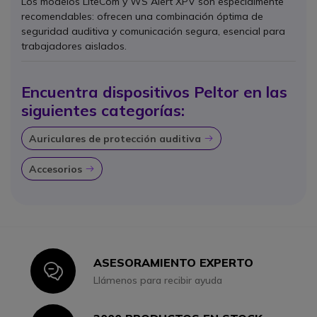
Los modelos LiteCom y WS Alert XPV son especialmente
recomendables: ofrecen una combinación óptima de
seguridad auditiva y comunicación segura, esencial para
trabajadores aislados.
Encuentra dispositivos Peltor en las
siguientes categorías:
Auriculares de protección auditiva
Icon
Accesorios
Icon
ASESORAMIENTO EXPERTO
Icon
Llámenos para recibir ayuda