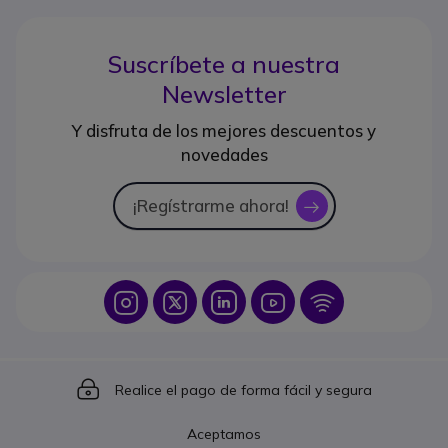
Suscríbete a nuestra
Newsletter
Y disfruta de los mejores descuentos y
novedades
¡Regístrarme ahora!
icon
Icon
Icon
Icon
Icon
Icon
Icon
Realice el pago de forma fácil y segura
Aceptamos