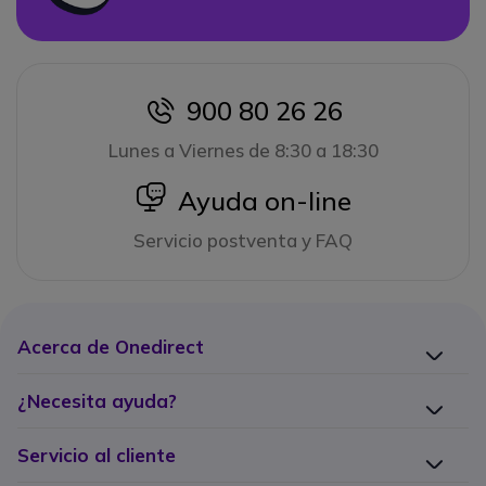
900 80 26 26
icon
Lunes a Viernes de 8:30 a 18:30
icon
Ayuda on-line
Servicio postventa y FAQ
Acerca de Onedirect
¿Necesita ayuda?
Servicio al cliente