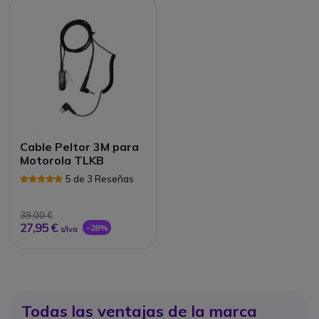
Cable Peltor 3M para
Motorola TLKB
5 de 3 Reseñas
39,00 €
27,95 €
-28%
s/Iva
Todas las ventajas de la marca