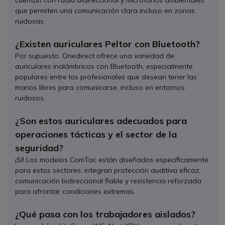
cuentan con radio bidireccional y micrófonos ambientales
que permiten una comunicación clara incluso en zonas
ruidosas.
¿Existen auriculares Peltor con Bluetooth?
Por supuesto. Onedirect ofrece una variedad de
auriculares inalámbricos con Bluetooth, especialmente
populares entre los profesionales que desean tener las
manos libres para comunicarse, incluso en entornos
ruidosos.
¿Son estos auriculares adecuados para
operaciones tácticas y el sector de la
seguridad?
¡Sí! Los modelos ComTac están diseñados específicamente
para estos sectores: integran protección auditiva eficaz,
comunicación bidireccional fiable y resistencia reforzada
para afrontar condiciones extremas.
¿Qué pasa con los trabajadores aislados?