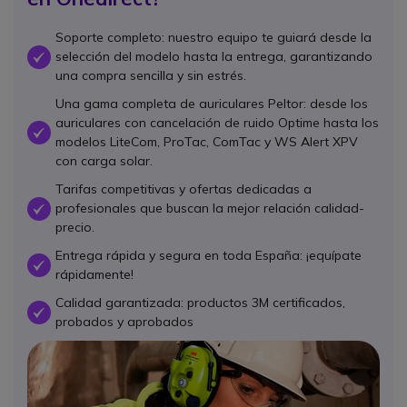
Soporte completo: nuestro equipo te guiará desde la
selección del modelo hasta la entrega, garantizando
OK
una compra sencilla y sin estrés.
Una gama completa de auriculares Peltor: desde los
auriculares con cancelación de ruido Optime hasta los
OK
modelos LiteCom, ProTac, ComTac y WS Alert XPV
con carga solar.
Tarifas competitivas y ofertas dedicadas a
profesionales que buscan la mejor relación calidad-
OK
precio.
Entrega rápida y segura en toda España: ¡equípate
OK
rápidamente!
Calidad garantizada: productos 3M certificados,
OK
probados y aprobados