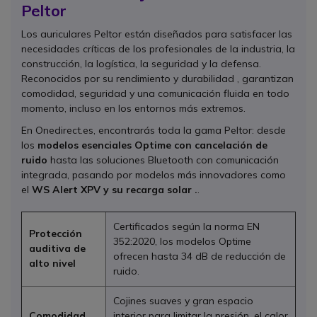
Peltor
Los auriculares Peltor están diseñados para satisfacer las
necesidades críticas de los profesionales de la industria, la
construcción, la logística, la seguridad y la defensa.
Reconocidos por su rendimiento y durabilidad , garantizan
comodidad, seguridad y una comunicación fluida en todo
momento, incluso en los entornos más extremos.
En Onedirect.es, encontrarás toda la gama Peltor: desde
los
modelos esenciales Optime con cancelación de
ruido
hasta las soluciones Bluetooth con comunicación
integrada, pasando por modelos más innovadores como
el
WS Alert XPV y su recarga solar .
.
Certificados según la norma EN
Protección
352:2020, los modelos Optime
auditiva de
ofrecen hasta 34 dB de reducción de
alto nivel
ruido.
Cojines suaves y gran espacio
Comodidad
interior para limitar la presión, el calor