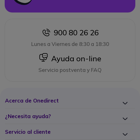
900 80 26 26
icon
Lunes a Viernes de 8:30 a 18:30
icon
Ayuda on-line
Servicio postventa y FAQ
Acerca de Onedirect
¿Necesita ayuda?
Servicio al cliente