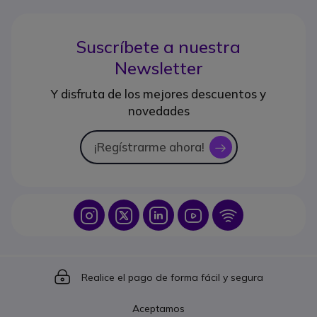
Suscríbete a nuestra
Newsletter
Y disfruta de los mejores descuentos y
novedades
¡Regístrarme ahora!
icon
Icon
Icon
Icon
Icon
Icon
Icon
Realice el pago de forma fácil y segura
Aceptamos