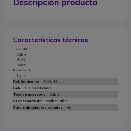
Descripción producto
Características técnicas
3M Peltor
Cable
FLX2
para
Kenwood
2 pins
FLX2-36
7318640068469
Cable
Walkie Talkie
No