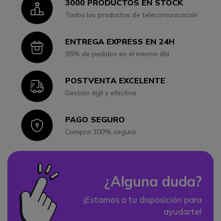
3000 PRODUCTOS EN STOCK
Icon
Todos los productos de telecomunicación
ENTREGA EXPRESS EN 24H
Icon
95% de pedidos en el mismo día
POSTVENTA EXCELENTE
Icon
Gestión ágil y efectiva
PAGO SEGURO
Icon
Compra 100% segura
¿Alguna duda?
¡Estamos a tu disposición para
ayudarte!