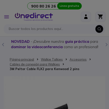
900 80 26 26
Linea gratuita
Ir al contenido
Toggle
Nav
NOVEDAD
- ¡Descubre nuestra
guía práctica
para
dominar la videoconferencia
como un profesional!
Página principal
Walkie Talkies
Accesorios
Cables de conexión para Walkies
3M Peltor Cable FLX2 para Kenwood 2 pins
Saltar al final de la galería de imágenes