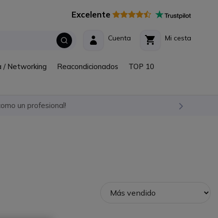
Excelente
Cuenta
Mi cesta
a / Networking
Reacondicionados
TOP 10
omo un profesional!