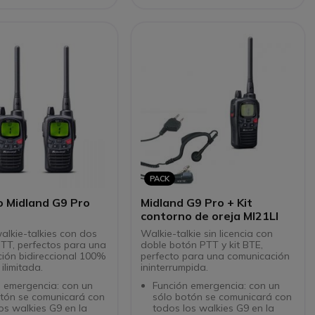
PACK
o Midland G9 Pro
Midland G9 Pro + Kit
contorno de oreja MI21LI
alkie-talkies con dos
Walkie-talkie sin licencia con
TT, perfectos para una
doble botón PTT y kit BTE,
ión bidireccional 100%
perfecto para una comunicación
 ilimitada.
ininterrumpida.
 emergencia: con un
Función emergencia: con un
otón se comunicará con
sólo botón se comunicará con
os walkies G9 en la
todos los walkies G9 en la