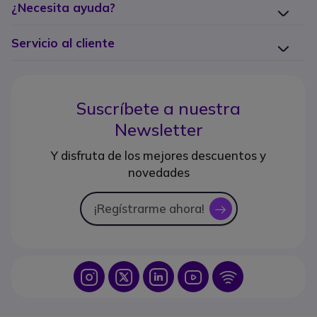
¿Necesita ayuda?
Servicio al cliente
Suscríbete a nuestra
Newsletter
Y disfruta de los mejores descuentos y
novedades
¡Regístrarme ahora!
icon
Icon
Icon
Icon
Icon
Icon