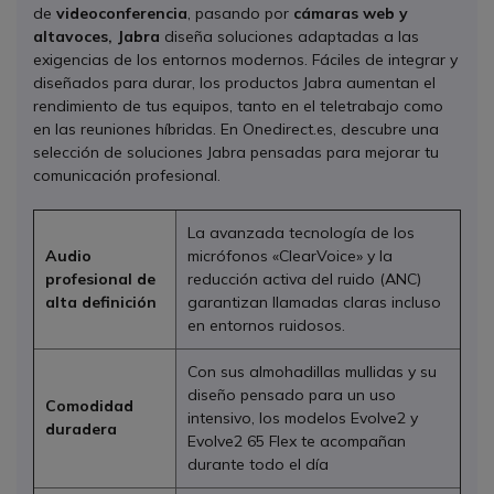
de
videoconferencia
, pasando por
cámaras web y
altavoces, Jabra
diseña soluciones adaptadas a las
exigencias de los entornos modernos. Fáciles de integrar y
diseñados para durar, los productos Jabra aumentan el
rendimiento de tus equipos, tanto en el teletrabajo como
en las reuniones híbridas. En Onedirect.es, descubre una
selección de soluciones Jabra pensadas para mejorar tu
comunicación profesional.
La avanzada tecnología de los
Audio
micrófonos «ClearVoice» y la
profesional de
reducción activa del ruido (ANC)
alta definición
garantizan llamadas claras incluso
en entornos ruidosos.
Con sus almohadillas mullidas y su
diseño pensado para un uso
Comodidad
intensivo, los modelos Evolve2 y
duradera
Evolve2 65 Flex te acompañan
durante todo el día