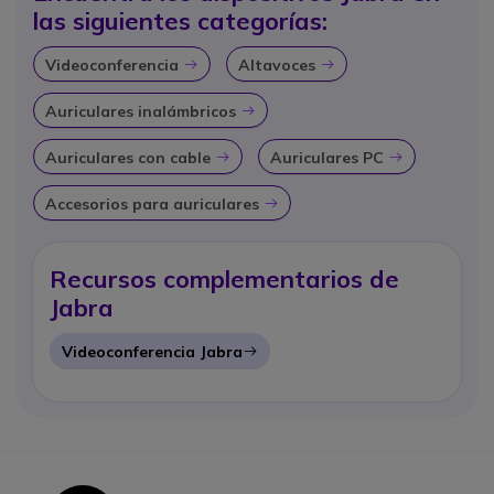
las siguientes categorías:
Videoconferencia
Altavoces
Icon
Icon
Auriculares inalámbricos
Icon
Auriculares con cable
Auriculares PC
Icon
Icon
Accesorios para auriculares
Icon
Recursos complementarios de
Jabra
Videoconferencia Jabra
Icon