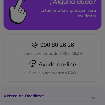
¿Alguna duda?
¡Estamos a tu disposición para
ayudarte!
900 80 26 26
icon
Lunes a Viernes de 8:30 a 18:30
icon
Ayuda on-line
Servicio postventa y FAQ
Acerca de Onedirect