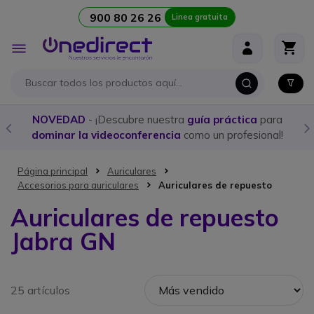
900 80 26 26
Linea gratuita
Ir al contenido
Toggle
Nav
NOVEDAD
- ¡Descubre nuestra
guía práctica
para
dominar la videoconferencia
como un profesional!
Página principal
Auriculares
Accesorios para auriculares
Auriculares de repuesto
Auriculares de repuesto
Jabra GN
25 artículos