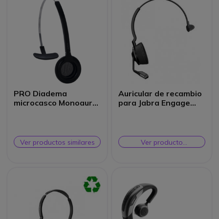
PRO Diadema
Auricular de recambio
microcasco Monoaural
para Jabra Engage
PRO 925 y 935
Mono
Ver productos similares
Ver producto
alternativo