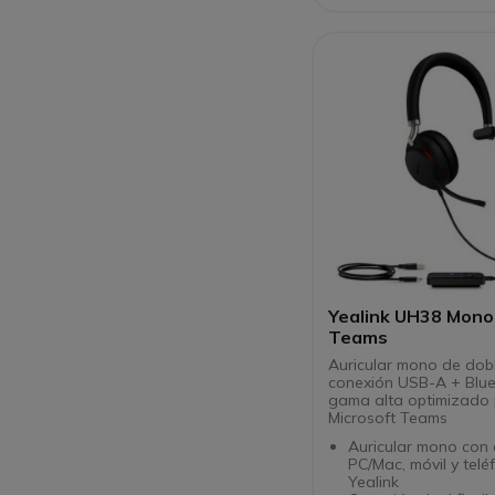
jornadas laborales.
Yealink UH38 Mon
Teams
Auricular mono de dob
conexión USB-A + Blu
gama alta optimizado
Microsoft Teams
Auricular mono con 
PC/Mac, móvil y telé
Yealink