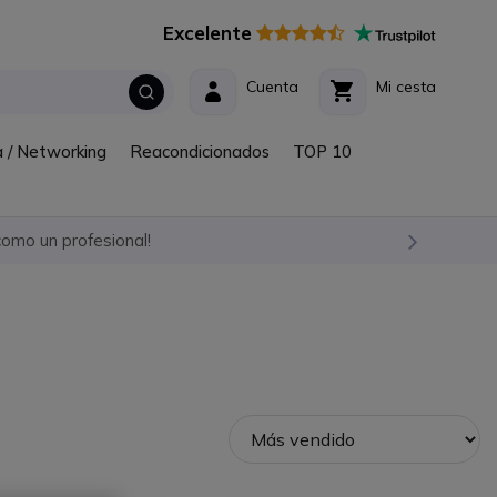
Excelente
Cuenta
Mi cesta
a / Networking
Reacondicionados
TOP 10
omo un profesional!