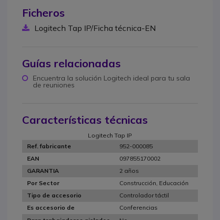
Ficheros
Logitech Tap IP/Ficha técnica-EN
Guías relacionadas
Encuentra la solución Logitech ideal para tu sala
de reuniones
Características técnicas
Logitech Tap IP
952-000085
Ref. fabricante
097855170002
EAN
2 años
GARANTIA
Construcción, Educación
Por Sector
Controlador táctil
Tipo de accesorio
Conferencias
Es accesorio de