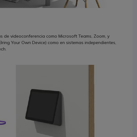
mas de videoconferencia como Microsoft Teams, Zoom, y
Bring Your Own Device) como en sistemas independientes,
ech.