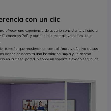
rencia con un clic
ara ofrecer una experiencia de usuario consistente y fluida en
1”, conexión PoE, y opciones de montaje versátiles, este
.
ier tamaño que requieran un control simple y efectivo de sus
ios donde se necesita una instalación limpia y un acceso
ntarlo en la mesa, pared, o sobre un soporte elevado según las