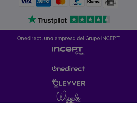
Onedirect, una empresa del Grupo INCEPT
Condiciones generales de venta
Política de
Privacidad
Política de cookies
Aviso legal