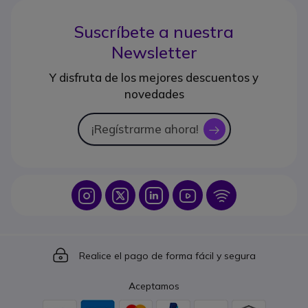
Suscríbete a nuestra
Newsletter
Y disfruta de los mejores descuentos y
novedades
¡Regístrarme ahora!
icon
Icon
Icon
Icon
Icon
Icon
Icon
Realice el pago de forma fácil y segura
Aceptamos