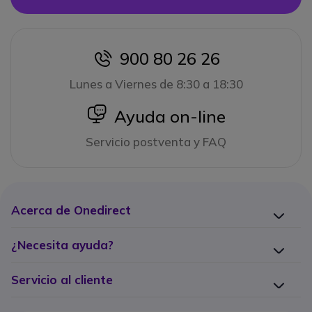
900 80 26 26
icon
Lunes a Viernes de 8:30 a 18:30
icon
Ayuda on-line
Servicio postventa y FAQ
Acerca de Onedirect
¿Necesita ayuda?
Servicio al cliente