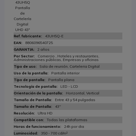
43UH5Q
Pantalla
de
Cartelería
Digital
UHD 43"
43UH5Q-E
8806096540725
2 años
Comercio , Hoteles y restaurantes,
Administraciones públicas, Empresas y oficinas
Sala de reunión, Carteleria Digital
Pantalla interior
Pantalla plana
LED - LCD
Horizontal, Vertical
Entre 43 y 54 pulgadas
43''
Ultra HD
Todas las plataformas
24h por dia
350 - 700 cd/m²