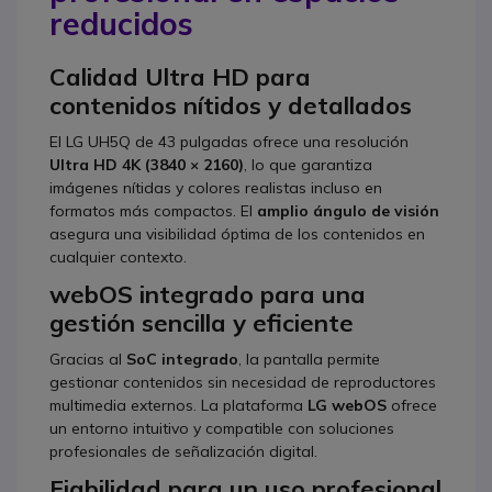
reducidos
Calidad Ultra HD para
contenidos nítidos y detallados
El LG UH5Q de 43 pulgadas ofrece una resolución
Ultra HD 4K (3840 × 2160)
, lo que garantiza
imágenes nítidas y colores realistas incluso en
formatos más compactos. El
amplio ángulo de visión
asegura una visibilidad óptima de los contenidos en
cualquier contexto.
webOS integrado para una
gestión sencilla y eficiente
Gracias al
SoC integrado
, la pantalla permite
gestionar contenidos sin necesidad de reproductores
multimedia externos. La plataforma
LG webOS
ofrece
un entorno intuitivo y compatible con soluciones
profesionales de señalización digital.
Fiabilidad para un uso profesional