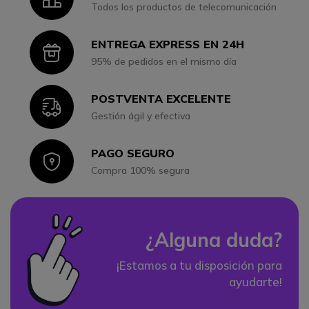
Todos los productos de telecomunicación
ENTREGA EXPRESS EN 24H
Icon
95% de pedidos en el mismo día
POSTVENTA EXCELENTE
Icon
Gestión ágil y efectiva
PAGO SEGURO
Icon
Compra 100% segura
¿Alguna duda?
¡Estamos a tu disposición para
ayudarte!