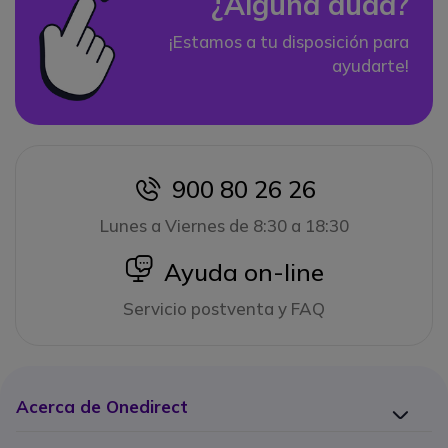
¿Alguna duda?
¡Estamos a tu disposición para
ayudarte!
900 80 26 26
icon
Lunes a Viernes de 8:30 a 18:30
icon
Ayuda on-line
Servicio postventa y FAQ
Acerca de Onedirect