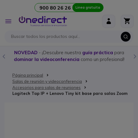
900 80 26 26
Linea gratuita
Ir al contenido
Toggle
Nav
NOVEDAD
- ¡Descubre nuestra
guía práctica
para
dominar la videoconferencia
como un profesional!
Página principal
Salas de reunión y videoconferencia
Accesorios para salas de reuniones
Logitech Tap IP + Lenovo Tiny kit base para salas Zoom
Saltar al final de la galería de imágenes