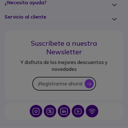
¿Necesita ayuda?
Servicio al cliente
Suscríbete a nuestra
Newsletter
Y disfruta de los mejores descuentos y
novedades
¡Regístrarme ahora!
icon
Icon
Icon
Icon
Icon
Icon