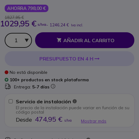
AHORRA 798,00 €
1827,95 €
1029,95 €
s/Iva
-
1246,24 €
Iva incl.
Cantidad
AÑADIR AL CARRITO
PRESUPUESTO EN 4 H
No está disponible
100+ productos en stock plataforma
Entrega:
5-7 días
Servicio de instalación
El precio de la instalación puede variar en función de su
código postal
474,95 €
Desde
Mostrar más
s/Iva