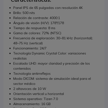
Panel IPS de 65 pulgadas con resolución 4K
Brillo: 500 nits
Relación de contraste: 4000:1
Ángulo de visión (H/V): 178°/178
Tiempo de respuesta: 8 ms
Gama de colores: 72% (NTSC)
Frecuencia de exploración: 30~81 kHz (horizontal);
48~75 Hz (vertical)
Funcionamiento: 24/7
Tecnología Dynamic Crystal Color: variaciones
realistas
Escalado UHD: mayor claridad y precisión de los
contenidos
Tecnología antirreflejos
Modo DICOM: sistema de simulación ideal para el
sector médico
2 altavoces de 10 W
Orientación vertical u horizontal
Sistema operativo: Tizen 7.0
Almacenamiento: 16 GB