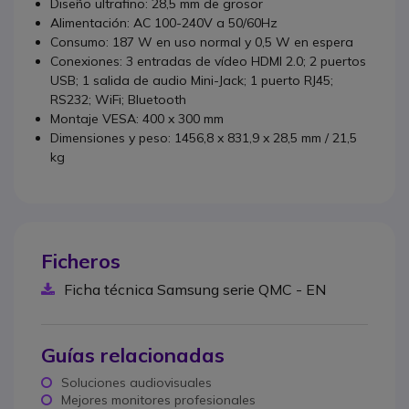
Diseño ultrafino: 28,5 mm de grosor
Alimentación: AC 100-240V a 50/60Hz
Consumo: 187 W en uso normal y 0,5 W en espera
Conexiones: 3 entradas de vídeo HDMI 2.0; 2 puertos
USB; 1 salida de audio Mini-Jack; 1 puerto RJ45;
RS232; WiFi; Bluetooth
Montaje VESA: 400 x 300 mm
Dimensiones y peso: 1456,8 x 831,9 x 28,5 mm / 21,5
kg
Ficheros
Ficha técnica Samsung serie QMC - EN
Guías relacionadas
Soluciones audiovisuales
Mejores monitores profesionales