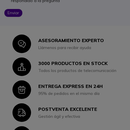
respondido a la pregunta
Enviar
ASESORAMIENTO EXPERTO
Icon
Llámenos para recibir ayuda
3000 PRODUCTOS EN STOCK
Icon
Todos los productos de telecomunicación
ENTREGA EXPRESS EN 24H
Icon
95% de pedidos en el mismo día
POSTVENTA EXCELENTE
Icon
Gestión ágil y efectiva