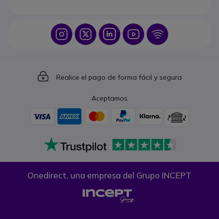
Icon
Icon
Icon
Icon
Icon
Icon
Realice el pago de forma fácil y segura
Aceptamos
Onedirect, una empresa del Grupo INCEPT