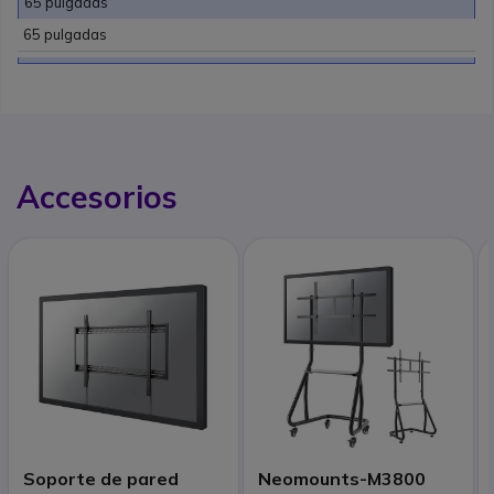
65 pulgadas
65 pulgadas
Accesorios
Soporte de pared
Neomounts-M3800