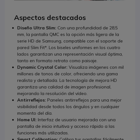
Aspectos destacados
Diseño Ultra Slim:
Con una profundidad de 28,5
mm, la pantalla QMC es la opción más ligera de la
serie HD de Samsung, compatible con el soporte de
pared Slim Fit*. Los biseles uniformes en los cuatro
lados garantizan una representación visual óptima,
tanto en formato retrato como paisaje.
Dynamic Crystal Color:
Visualiza imágenes con mil
millones de tonos de color, ofreciendo una gama
realista y detallada. La tecnología de mejora HD
garantiza una calidad de imagen profesional,
mejorando la resolución del vídeo.
Antirreflejos:
Paneles antirreflejos para una mejor
visibilidad desde todos los ángulos y en cualquier
momento del día.
Home UI:
Interfaz de usuario mejorada con una
pantalla de inicio intuitiva y acceso rápido a las
funciones más utilizadas.
Smart Calibration:
Calibra tus pantallas fácilmente