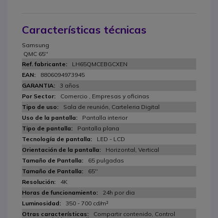
Características técnicas
Samsung
QMC 65''
LH65QMCEBGCXEN
8806094973945
3 años
Comercio , Empresas y oficinas
Sala de reunión, Carteleria Digital
Pantalla interior
Pantalla plana
LED - LCD
Horizontal, Vertical
65 pulgadas
65''
4K
24h por dia
350 - 700 cd/m²
Compartir contenido, Control