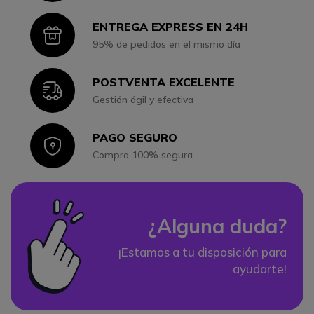
ENTREGA EXPRESS EN 24H
Icon
95% de pedidos en el mismo día
POSTVENTA EXCELENTE
Icon
Gestión ágil y efectiva
PAGO SEGURO
Icon
Compra 100% segura
¿Alguna duda?
¡Estamos a tu disposición para
ayudarte!