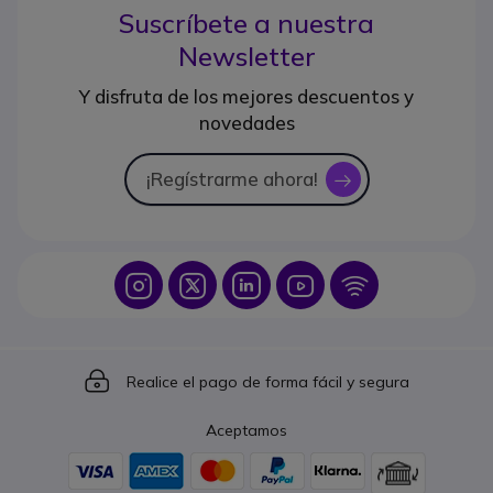
Suscríbete a nuestra
Newsletter
Y disfruta de los mejores descuentos y
novedades
¡Regístrarme ahora!
icon
Icon
Icon
Icon
Icon
Icon
Icon
Realice el pago de forma fácil y segura
Aceptamos