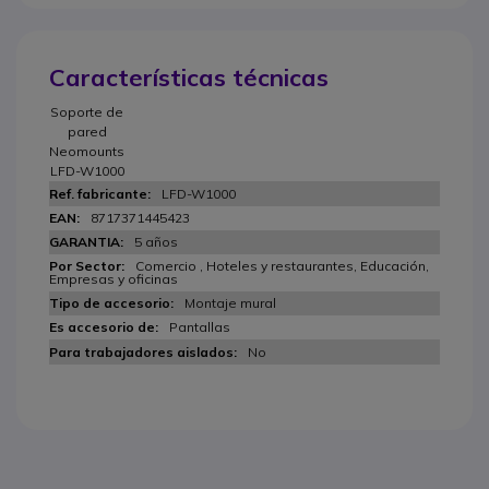
Características técnicas
Soporte de
pared
Neomounts
LFD-W1000
LFD-W1000
8717371445423
5 años
Comercio , Hoteles y restaurantes, Educación,
Empresas y oficinas
Montaje mural
Pantallas
No