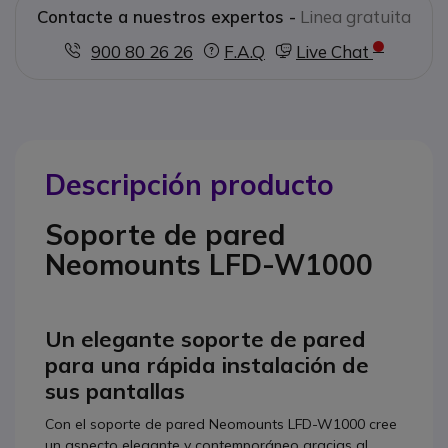
Contacte a nuestros expertos -
Linea gratuita
900 80 26 26
F.A.Q
Live Chat
Descripción producto
Soporte de pared
Neomounts LFD-W1000
Un elegante soporte de pared
para una rápida instalación de
sus pantallas
Con el soporte de pared Neomounts LFD-W1000 cree
un aspecto elegante y contemporáneo gracias al