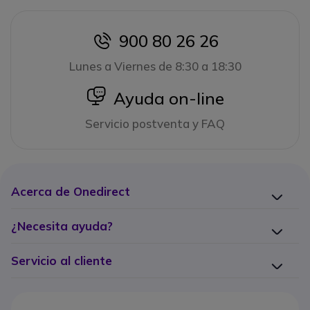
900 80 26 26
icon
Lunes a Viernes de 8:30 a 18:30
icon
Ayuda on-line
Servicio postventa y FAQ
Acerca de Onedirect
¿Necesita ayuda?
Servicio al cliente