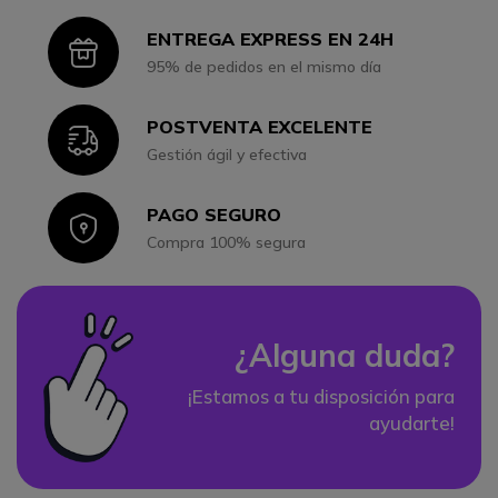
ENTREGA EXPRESS EN 24H
Icon
95% de pedidos en el mismo día
POSTVENTA EXCELENTE
Icon
Gestión ágil y efectiva
PAGO SEGURO
Icon
Compra 100% segura
¿Alguna duda?
¡Estamos a tu disposición para
ayudarte!