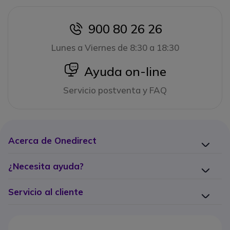
900 80 26 26
icon
Lunes a Viernes de 8:30 a 18:30
icon
Ayuda on-line
Servicio postventa y FAQ
Acerca de Onedirect
¿Necesita ayuda?
Servicio al cliente