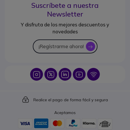
Suscríbete a nuestra
Newsletter
Y disfruta de los mejores descuentos y
novedades
¡Regístrarme ahora!
icon
Icon
Icon
Icon
Icon
Icon
Icon
Realice el pago de forma fácil y segura
Aceptamos