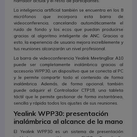
narrador actual y el resto de participantes.
La inteligencia artificial también se encuentra en los 8
micrófonos que incorpora esta barra de
videoconferencia, cancelando automáticamente el
ruido de fondo y los ecos que puedan producirse
gracias al algoritmo inteligente de ANC. Gracias a
esto, la experiencia de usuario mejora increíblemente y
tus reuniones alcanzarán un nivel profesional.
La barra de videoconferencia Yealink MeetingBar A10
puede ser completamente inalámbrica gracias al
accesorio WPP30, un dispositivo que se conecta al PC
y le permite compartir todo el contenido de forma
inalámbrica. Además, de forma opcional, también
puede adquirir el Controlador CTP18, una tableta
táctil que le permite gestionar de forma instantánea,
sencilla y rápida todos los ajustes de sus reuniones.
Yealink WPP30: presentación
inalámbrica al alcance de la mano
El Yealink WPP30 es un sistema de presentación