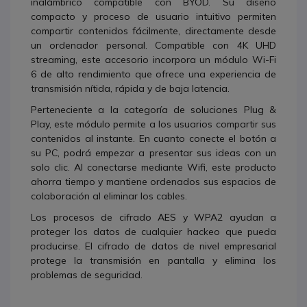
inalámbrico compatible con BYOD. Su diseño
compacto y proceso de usuario intuitivo permiten
compartir contenidos fácilmente, directamente desde
un ordenador personal. Compatible con 4K UHD
streaming, este accesorio incorpora un módulo Wi-Fi
6 de alto rendimiento que ofrece una experiencia de
transmisión nítida, rápida y de baja latencia.
Perteneciente a la categoría de soluciones Plug &
Play, este módulo permite a los usuarios compartir sus
contenidos al instante. En cuanto conecte el botón a
su PC, podrá empezar a presentar sus ideas con un
solo clic. Al conectarse mediante Wifi, este producto
ahorra tiempo y mantiene ordenados sus espacios de
colaboración al eliminar los cables.
Los procesos de cifrado AES y WPA2 ayudan a
proteger los datos de cualquier hackeo que pueda
producirse. El cifrado de datos de nivel empresarial
protege la transmisión en pantalla y elimina los
problemas de seguridad.