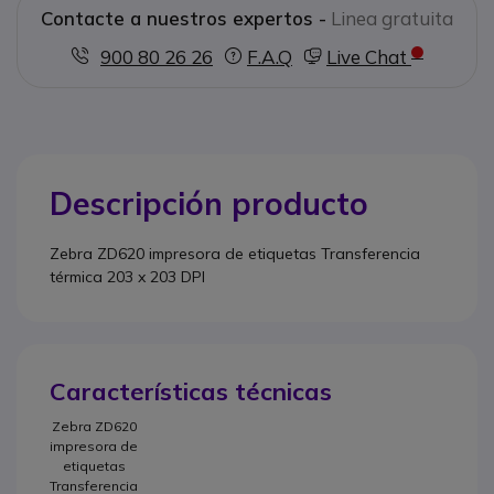
Contacte a nuestros expertos -
Linea gratuita
900 80 26 26
F.A.Q
Live Chat
Descripción producto
Zebra ZD620 impresora de etiquetas Transferencia
térmica 203 x 203 DPI
Características técnicas
Zebra ZD620
impresora de
etiquetas
Transferencia