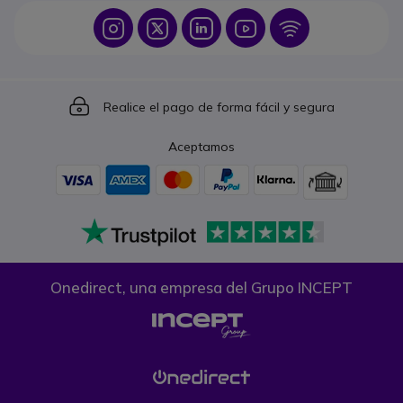
Icon
Icon
Icon
Icon
Icon
Icon
Realice el pago de forma fácil y segura
Aceptamos
Onedirect, una empresa del Grupo INCEPT