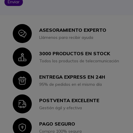
Enviar
ASESORAMIENTO EXPERTO
Icon
Llámenos para recibir ayuda
3000 PRODUCTOS EN STOCK
Icon
Todos los productos de telecomunicación
ENTREGA EXPRESS EN 24H
Icon
95% de pedidos en el mismo día
POSTVENTA EXCELENTE
Icon
Gestión ágil y efectiva
PAGO SEGURO
Icon
Compra 100% segura