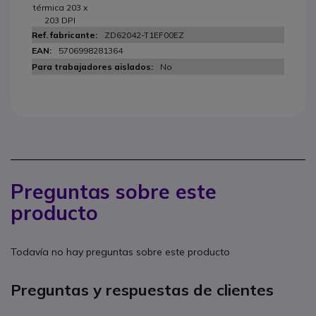
térmica 203 x
203 DPI
ZD62042-T1EF00EZ
5706998281364
No
Preguntas sobre este
producto
Todavía no hay preguntas sobre este producto
Preguntas y respuestas de clientes