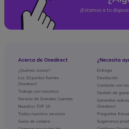
¡Estamos a tu disposi
Acerca de Onedirect
¿Necesita ay
¿Quiénes somos?
Entrega
Los 10 puntos fuertes
Devolución
Onedirect
Contacte con no
Trabaje con nosotros
Gestión de gara
Servicio de Grandes Cuentas
Garantías adicio
Nuestros TOP 10
Onedirect
Todos nuestros servicios
Preguntas frecu
Guías de compra
Sugiéranos prod
Comprar por sector de
Catálogo Onedir