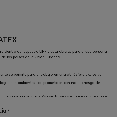
 ATEX
ra dentro del espectro UHF y está abierto para el uso personal,
te de los países de la Unión Europea.
ente se permite para el trabajo en una atmósfera explosiva.
abajos con ambientes comprometidos con incluso riesgo de
cia funcionarán con otros Walkie Talkies siempre es aconsejable
cia?