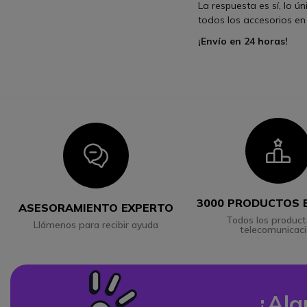
La respuesta es sí, lo ú
todos los accesorios en
¡Envío en 24 horas!
I
Icon
3000 PRODUCTOS 
ASESORAMIENTO EXPERTO
Todos los product
Llámenos para recibir ayuda
telecomunicac
¿Alg