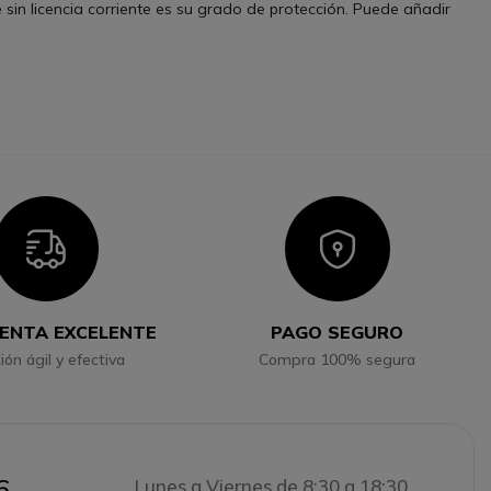
e sin licencia corriente es su grado de protección. Puede añadir
Icon
Icon
ENTA EXCELENTE
PAGO SEGURO
ión ágil y efectiva
Compra 100% segura
6
Lunes a Viernes de 8:30 a 18:30