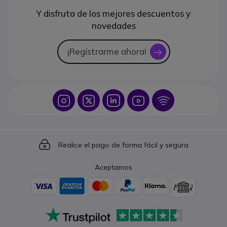
Y disfruta de los mejores descuentos y
novedades
¡Regístrarme ahora!
icon
Icon
Icon
Icon
Icon
Icon
Icon
Realice el pago de forma fácil y segura
Aceptamos