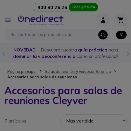
900 80 26 26
Linea gratuita
Ir al contenido
Toggle
Nav
NOVEDAD
- ¡Descubre nuestra
guía práctica
para
dominar la videoconferencia
como un profesional!
Página principal
Salas de reunión y videoconferencia
Accesorios para salas de reuniones
Accesorios para salas de
reuniones Cleyver
7 artículos