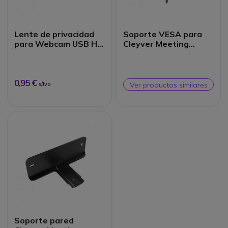
Lente de privacidad
Soporte VESA para
para Webcam USB HD
Cleyver Meeting
Compacta
Track
0,95 €
s/Iva
Ver productos similares
Soporte pared