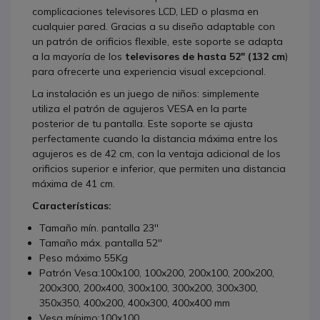
complicaciones televisores LCD, LED o plasma en
cualquier pared. Gracias a su diseño adaptable con
un patrón de orificios flexible, este soporte se adapta
a la mayoría de los
televisores de hasta 52" (132 cm
)
para ofrecerte una experiencia visual excepcional.
La instalación es un juego de niños: simplemente
utiliza el patrón de agujeros VESA en la parte
posterior de tu pantalla. Este soporte se ajusta
perfectamente cuando la distancia máxima entre los
agujeros es de 42 cm, con la ventaja adicional de los
orificios superior e inferior, que permiten una distancia
máxima de 41 cm.
Características:
Tamaño mín. pantalla 23''
Tamaño máx. pantalla 52''
Peso máximo 55Kg
Patrón Vesa:100x100, 100x200, 200x100, 200x200,
200x300, 200x400, 300x100, 300x200, 300x300,
350x350, 400x200, 400x300, 400x400 mm
Vesa mínimo:100x100