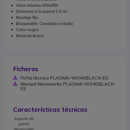
Vesa máximo:400x400
Distancia a la pared:1,9 cm
Montaje fijo
Bloqueable. Candado incluido
Color negro
Material Acero
Ficheros
Ficha técnica PLASMA-W040BLACK-ES
Manual Neomounts PLASMA-W040BLACK-
ES
Características técnicas
Soporte de
pared
Neomounts