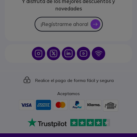
Y disfruta de los mejores descuentos y
novedades
¡Regístrarme ahora!
icon
Icon
Icon
Icon
Icon
Icon
Icon
Realice el pago de forma fácil y segura
Aceptamos