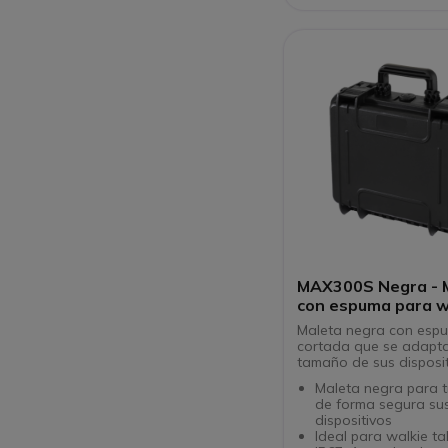
MAX300S Negra - 
con espuma para w
talkies
Maleta negra con esp
cortada que se adapta
tamaño de sus disposi
Maleta negra para t
de forma segura su
dispositivos
Ideal para walkie ta