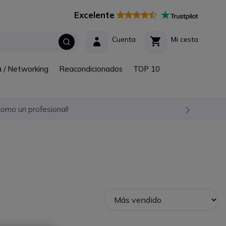
Excelente
Cuenta
Mi cesta
a / Networking
Reacondicionados
TOP 10
omo un profesional!