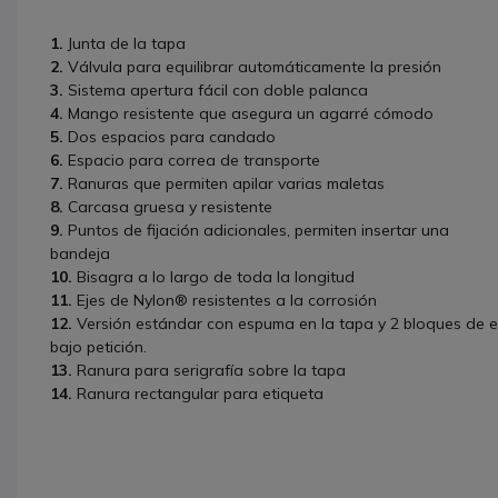
1.
Junta de la tapa
2.
Válvula para equilibrar automáticamente la presión
3.
Sistema apertura fácil con doble palanca
4.
Mango resistente que asegura un agarré cómodo
5.
Dos espacios para candado
6.
Espacio para correa de transporte
7.
Ranuras que permiten apilar varias maletas
8.
Carcasa gruesa y resistente
9.
Puntos de fijación adicionales, permiten insertar una
bandeja
10.
Bisagra a lo largo de toda la longitud
11.
Ejes de Nylon® resistentes a la corrosión
12.
Versión estándar con espuma en la tapa y 2 bloques de e
bajo petición.
13.
Ranura para serigrafía sobre la tapa
14.
Ranura rectangular para etiqueta