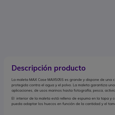
Descripción producto
La maleta MAX Case MAX505S es grande y dispone de una carca
protegida contra el agua y el polvo. La maleta garantiza una 
aplicaciones, de usos marinos hasta fotografía, pesca, activ
El interior de la maleta está relleno de espuma en la tapa 
pueda adaptar los huecos en función de la cantidad y el tam