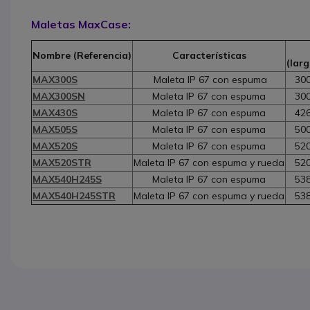
Maletas MaxCase:
Nombre (Referencia)
Características
(lar
MAX300S
Maleta IP 67 con espuma
300
MAX300SN
Maleta IP 67 con espuma
300
MAX430S
Maleta IP 67 con espuma
426
MAX505S
Maleta IP 67 con espuma
500
MAX520S
Maleta IP 67 con espuma
520
MAX520STR
Maleta IP 67 con espuma y rueda
520
MAX540H245S
Maleta IP 67 con espuma
538
MAX540H245STR
Maleta IP 67 con espuma y rueda
538