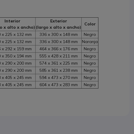
Interior
Exterior
Color
go x alto x ancho)
(largo x alto x ancho)
 x 225 x 132 mm
336 x 300 x 148 mm
Negro
 x 225 x 132 mm
336 x 300 x 148 mm
Naranja
 x 292 x 159 mm
464 x 366 x 176 mm
Negro
 x 350 x 194 mm
555 x 428 x 211 mm
Negro
 x 290 x 200 mm
574 x 361 x 225 mm
Negro
 x 290 x 200 mm
585 x 361 x 238 mm
Negro
 x 405 x 245 mm
594 x 473 x 270 mm
Negro
 x 405 x 245 mm
604 x 473 x 283 mm
Negro