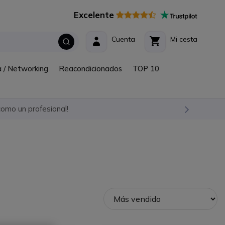
Excelente
Cuenta
Mi cesta
a / Networking
Reacondicionados
TOP 10
omo un profesional!