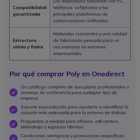
Los dispositivos funcionan con PC,
Compatibilidad
teléfonos, softphones y las
garantizada
principales plataformas de
comunicaciones unificadas.
Materiales resistentes y una calidad
Estructura
de fabricación pensada para un
sólida y fiable
uso intensivo en entornos
empresariales.
Por qué comprar Poly en Onedirect
Un catálogo completo de auriculares profesionales y
sistemas de conferencia para cualquier tipo de
OK
empresa.
Soporte especializado para ayudarte a identificar la
OK
solución más adecuada para tu entorno de trabajo.
Propuestas a medida para oficinas, call centers,
OK
teletrabajo y espacios híbridos.
Condiciones ventajosas y promociones específicas
OK