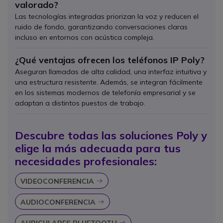
valorado?
Las tecnologías integradas priorizan la voz y reducen el
ruido de fondo, garantizando conversaciones claras
incluso en entornos con acústica compleja.
¿Qué ventajas ofrecen los teléfonos IP Poly?
Aseguran llamadas de alta calidad, una interfaz intuitiva y
una estructura resistente. Además, se integran fácilmente
en los sistemas modernos de telefonía empresarial y se
adaptan a distintos puestos de trabajo.
Descubre todas las soluciones Poly y
elige la más adecuada para tus
necesidades profesionales:
VIDEOCONFERENCIA
Icon
AUDIOCONFERENCIA
Icon
AURICULARES BLUETOOTH
Icon