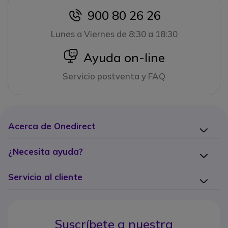
900 80 26 26
icon
Lunes a Viernes de 8:30 a 18:30
icon
Ayuda on-line
Servicio postventa y FAQ
Acerca de Onedirect
¿Necesita ayuda?
Servicio al cliente
Suscríbete a nuestra