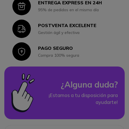
ENTREGA EXPRESS EN 24H
Icon
95% de pedidos en el mismo día
POSTVENTA EXCELENTE
Icon
Gestión ágil y efectiva
PAGO SEGURO
Icon
Compra 100% segura
¿Alguna duda?
¡Estamos a tu disposición para
ayudarte!