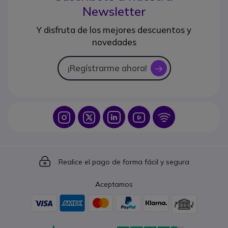
Newsletter
Y disfruta de los mejores descuentos y
novedades
¡Regístrarme ahora!
icon
Icon
Icon
Icon
Icon
Icon
Icon
Realice el pago de forma fácil y segura
Aceptamos