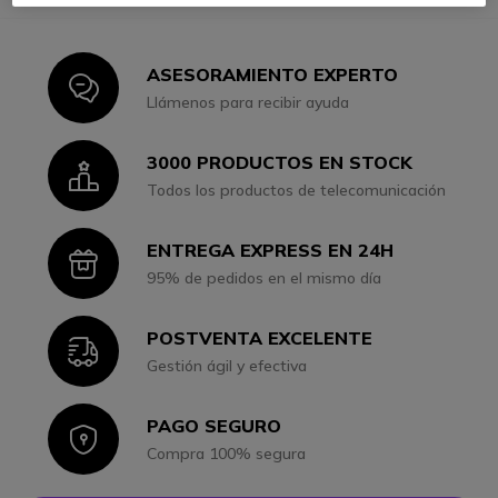
ASESORAMIENTO EXPERTO
Icon
Llámenos para recibir ayuda
3000 PRODUCTOS EN STOCK
Icon
Todos los productos de telecomunicación
ENTREGA EXPRESS EN 24H
Icon
95% de pedidos en el mismo día
POSTVENTA EXCELENTE
Icon
Gestión ágil y efectiva
PAGO SEGURO
Icon
Compra 100% segura