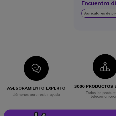
Encuentra di
Auriculares de p
I
Icon
3000 PRODUCTOS 
ASESORAMIENTO EXPERTO
Todos los product
Llámenos para recibir ayuda
telecomunicac