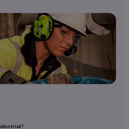
ndustrial?