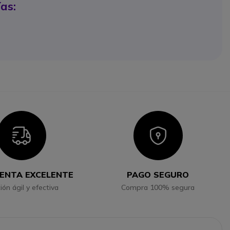
as:
Icon
Icon
ENTA EXCELENTE
PAGO SEGURO
ión ágil y efectiva
Compra 100% segura