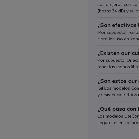
Las orejeras con can
(hasta 34 dB) y su 
¿Son efectivos 
¡Por supuesto! Tant
clara incluso en zon
¿Existen auricu
Por supuesto. Onedi
tener las manos libr
¿Son estos auri
¡Sí! Los modelos Com
y resistencia reforz
¿Qué pasa con 
Los modelos LiteCom
segura, esencial par