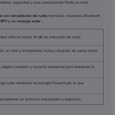
odidad, seguridad y una comunicación fluida en todo
e con cancelación de ruido
hasta las soluciones Bluetooth
XPV y su recarga solar .
.
time ofrecen hasta 34 dB de reducción de ruido.
sión, el calor y la humedad, incluso después de varias horas
o dúplex completo y escucha ambiental para mantener la
rgía solar mediante tecnología Powerfoyle, lo que
cialmente en entornos industriales o logísticos.