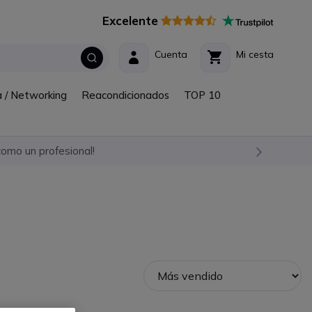
Excelente
Cuenta
Mi cesta
a / Networking
Reacondicionados
TOP 10
omo un profesional!