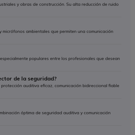
triales y obras de construcción. Su alta reducción de ruido
 y micrófonos ambientales que permiten una comunicación
 especialmente populares entre los profesionales que desean
ector de la seguridad?
rotección auditiva eficaz, comunicación bidireccional fiable
mbinación óptima de seguridad auditiva y comunicación