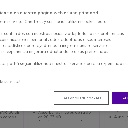
iencia en nuestra página web es una prioridad
ar su visita, Onedirect y sus socios utilizan cookies para:
ir contenidos con nuestros socios y adaptarlos a sus preferencias
 comunicaciones personalizadas adaptadas a sus intereses
ar estadísticas para ayudarnos a mejorar nuestro servicio
, su experiencia mejorará adaptándose a sus preferencias.
pta, podrá seguir utilizando nuestros servicios pero la experiencia s
3M Peltor X1P5E
3M Pelt
ja -
versión
de su visita!
ro y de
Auriculares con sujeción para
Auricular
0 dB de
casco y aislamiento de
con cance
protección auditiva
móviles y
Personalizar cookies
AC
casco
 con
Orejeras para atenuar el ruido
o
perjudicial
Certific
SNR: 30 dB
Absorbe los niveles de ruido
T4
en cargas
en 26-27 dB
Auricul
as)
Amortiguación mejorada
alta at
de espuma
gracias a las innovadoras
casco