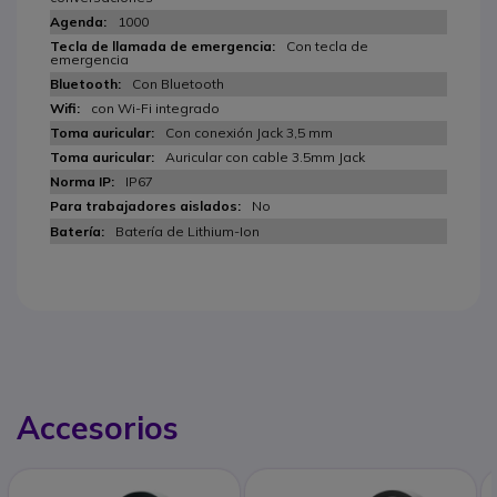
1000
Con tecla de
emergencia
Con Bluetooth
con Wi-Fi integrado
Con conexión Jack 3,5 mm
Auricular con cable 3.5mm Jack
IP67
No
Batería de Lithium-Ion
Accesorios