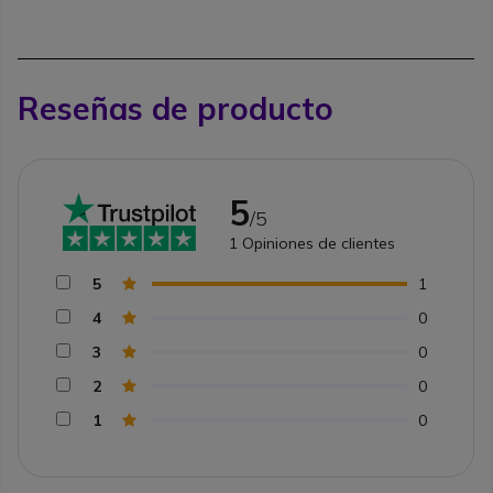
Reseñas de producto
5
/5
1
Opiniones de clientes
5
1
4
0
3
0
2
0
1
0