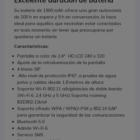
Su batería de 1900 mAh ofrece una gran autonomía
de 200 h en espera y 9 h en conversación, lo hace
ideal para aquellos que necesitan estar conectados
en todo momento sin tener que preocuparse por
quedarse sin batería.
Características:
Pantalla a color de 2,4" HD LCD 240 x 320
Ajuste de la retroiluminación de la pantalla
4 líneas SIP
Alto nivel de protección IP67, a prueba de agua,
polvo y caídas desde 1,8 metros de altura
Soporta Wi-Fi 802.11 a/b/g/n/ac/ax de doble banda
(Wi-Fi 6, 2,4 GHz y 5 GHz) Soporta roaming
IEEE802.11k/v/r
Soporta cifrado WPA / WPA2-PSK y 802.1X EAP
para garantizar la seguridad de las comunicaciones
Bluetooth 5.0
Admite Wi-Fi 6
Servicio SMS