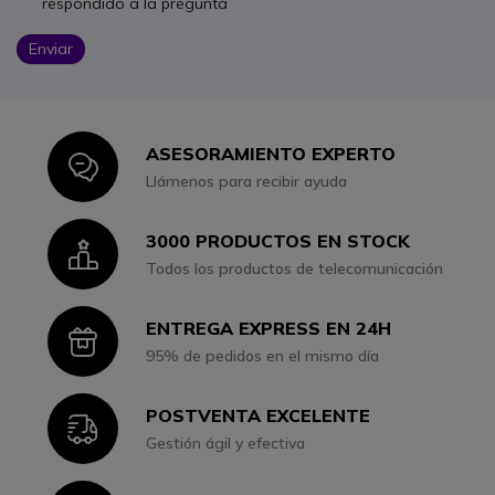
respondido a la pregunta
Enviar
ASESORAMIENTO EXPERTO
Icon
Llámenos para recibir ayuda
3000 PRODUCTOS EN STOCK
Icon
Todos los productos de telecomunicación
ENTREGA EXPRESS EN 24H
Icon
95% de pedidos en el mismo día
POSTVENTA EXCELENTE
Icon
Gestión ágil y efectiva