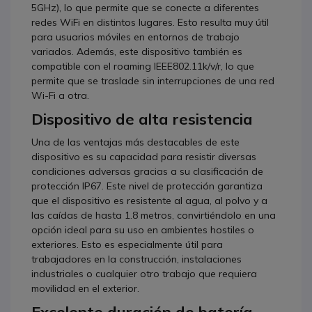
5GHz), lo que permite que se conecte a diferentes
redes WiFi en distintos lugares. Esto resulta muy útil
para usuarios móviles en entornos de trabajo
variados. Además, este dispositivo también es
compatible con el roaming IEEE802.11k/v/r, lo que
permite que se traslade sin interrupciones de una red
Wi-Fi a otra.
Dispositivo de alta resistencia
Una de las ventajas más destacables de este
dispositivo es su capacidad para resistir diversas
condiciones adversas gracias a su clasificación de
protección IP67. Este nivel de protección garantiza
que el dispositivo es resistente al agua, al polvo y a
las caídas de hasta 1.8 metros, convirtiéndolo en una
opción ideal para su uso en ambientes hostiles o
exteriores. Esto es especialmente útil para
trabajadores en la construcción, instalaciones
industriales o cualquier otro trabajo que requiera
movilidad en el exterior.
Excelente duración de batería