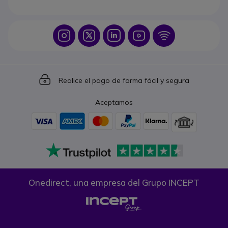
Icon
Icon
Icon
Icon
Icon
Icon
Realice el pago de forma fácil y segura
Aceptamos
Onedirect, una empresa del Grupo INCEPT