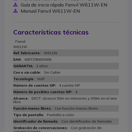
Guía de inicio rápido Fanvil W611W-EN
Manual Fanvil W611W-EN
Características técnicas
Fanvil
W611W
W611W
6937295603606
2 años
Sin Cable
VoIP
4 cuenta SIP
4
DECT: alcance 50m en interiores y 300m en el aire
libre
Con función manos libres
Pantalla a color
Con identificador de llamada
Con grabación de
conversaciones