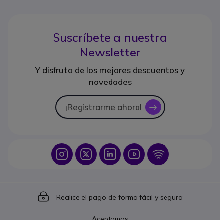
Suscríbete a nuestra
Newsletter
Y disfruta de los mejores descuentos y
novedades
¡Regístrarme ahora!
icon
Icon
Icon
Icon
Icon
Icon
Icon
Realice el pago de forma fácil y segura
Aceptamos