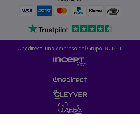
Onedirect, una empresa del Grupo INCEPT
Condiciones generales de venta
Política de
Privacidad
Política de cookies
Aviso legal