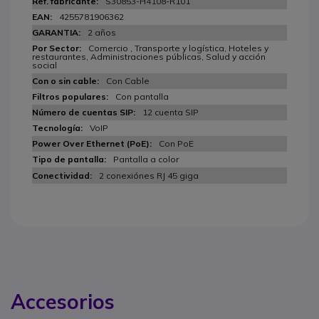
S30853-H4108-R101
4255781906362
2 años
Comercio , Transporte y logística, Hoteles y
restaurantes, Administraciones públicas, Salud y acción
social
Con Cable
Con pantalla
12 cuenta SIP
VoIP
Con PoE
Pantalla a color
2 conexiónes RJ 45 giga
Accesorios