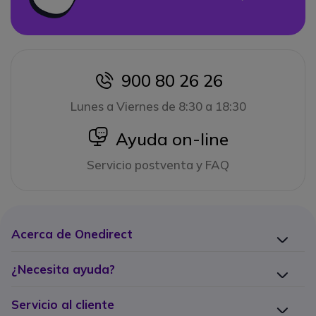
900 80 26 26
icon
Lunes a Viernes de 8:30 a 18:30
icon
Ayuda on-line
Servicio postventa y FAQ
Acerca de Onedirect
¿Necesita ayuda?
Servicio al cliente