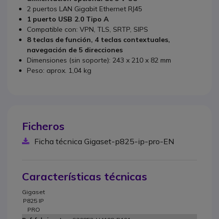
2 puertos LAN Gigabit Ethernet RJ45
1 puerto USB 2.0 Tipo A
Compatible con: VPN, TLS, SRTP, SIPS
8 teclas de función, 4 teclas contextuales,
navegación de 5 direcciones
Dimensiones (sin soporte): 243 x 210 x 82 mm
Peso: aprox. 1,04 kg
Ficheros
Ficha técnica Gigaset-p825-ip-pro-EN
Características técnicas
Gigaset
P825 IP
PRO