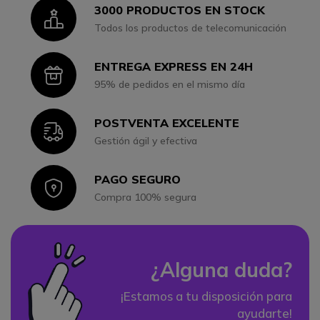
3000 PRODUCTOS EN STOCK
Icon
Todos los productos de telecomunicación
ENTREGA EXPRESS EN 24H
Icon
95% de pedidos en el mismo día
POSTVENTA EXCELENTE
Icon
Gestión ágil y efectiva
PAGO SEGURO
Icon
Compra 100% segura
¿Alguna duda?
¡Estamos a tu disposición para
ayudarte!