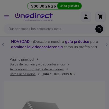
900 80 26 26
Linea gratuita
Ir al contenido
Toggle
Nav
NOVEDAD
- ¡Descubre nuestra
guía práctica
para
dominar la videoconferencia
como un profesional!
Página principal
Salas de reunión y videoconferencia
Accesorios para salas de reuniones
Otros accesorios
Jabra LINK 390a MS
Saltar al final de la galería de imágenes