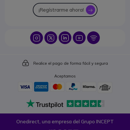
¡Regístrarme ahora!
icon
Icon
Icon
Icon
Icon
Icon
Icon
Realice el pago de forma fácil y segura
Aceptamos
Onedirect, una empresa del Grupo INCEPT