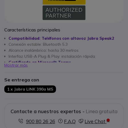
Características principales
Compatibilidad: Teléfonos con altavoz Jabra Speak2
Conexión estable: Bluetooth 5.3
Alcance inalámbrico: hasta 30 metros
Interfaz USB-A Plug & Play: instalación rápida
Certificado en Microsoft Teams
Mostrar más
Se entrega con
1 x Jabra LINK 390a MS
Contacte a nuestros expertos -
Linea gratuita
900 80 26 26
F.A.Q
Live Chat