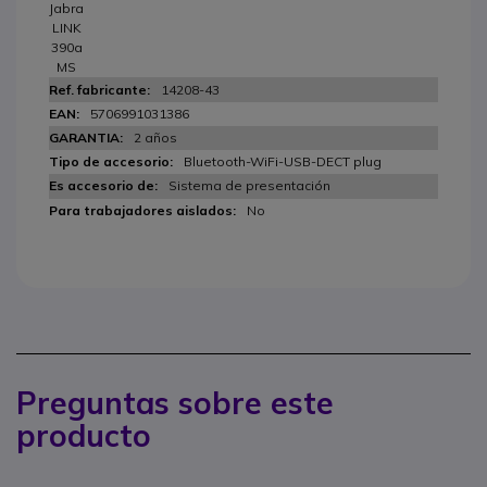
Jabra
LINK
390a
MS
14208-43
5706991031386
2 años
Bluetooth-WiFi-USB-DECT plug
Sistema de presentación
No
Preguntas sobre este
producto