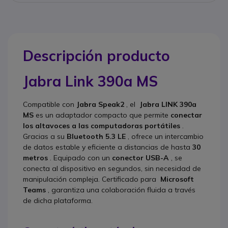
Descripción producto
Jabra Link 390a MS
Compatible con
Jabra Speak2
, el
Jabra LINK 390a
MS
es un adaptador compacto que permite
conectar
los altavoces a las computadoras portátiles
.
Gracias a su
Bluetooth 5.3 LE
, ofrece un intercambio
de datos estable y eficiente a distancias de hasta
30
metros
. Equipado con un
conector USB-A
, se
conecta al dispositivo en segundos, sin necesidad de
manipulación compleja. Certificado para
Microsoft
Teams
, garantiza una colaboración fluida a través
de dicha plataforma.