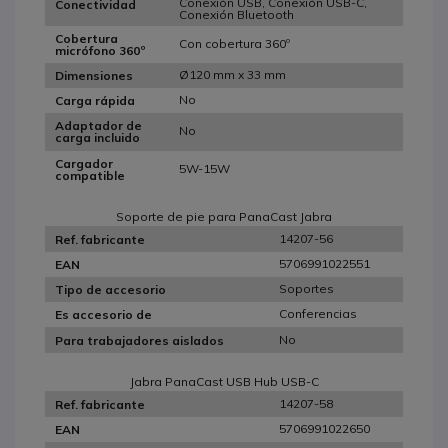
Conexión USB, Conexión USB-C,
Conectividad
Conexión Bluetooth
Cobertura
Con cobertura 360º
micrófono 360º
Ø120 mm x 33 mm
Dimensiones
No
Carga rápida
Adaptador de
No
carga incluido
Cargador
5W-15W
compatible
Soporte de pie para PanaCast Jabra
14207-56
Ref. fabricante
5706991022551
EAN
Soportes
Tipo de accesorio
Conferencias
Es accesorio de
No
Para trabajadores aislados
Jabra PanaCast USB Hub USB-C
14207-58
Ref. fabricante
5706991022650
EAN