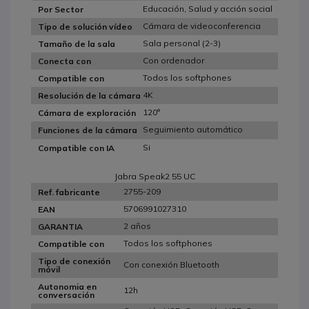
Educación, Salud y acción social
Por Sector
Cámara de videoconferencia
Tipo de solución vídeo
Sala personal (2-3)
Tamaño de la sala
Con ordenador
Conecta con
Todos los softphones
Compatible con
4K
Resolución de la cámara
120°
Cámara de exploración
Seguimiento automático
Funciones de la cámara
Si
Compatible con IA
Jabra Speak2 55 UC
2755-209
Ref. fabricante
5706991027310
EAN
2 años
GARANTIA
Todos los softphones
Compatible con
Tipo de conexión
Con conexión Bluetooth
móvil
Autonomia en
12h
conversación