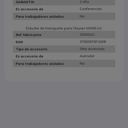
1 año
GARANTIA
Conferencias
Es accesorio de
No
Para trabajadores aislados
Estuche de transporte para Cleyver NW65 UC
ODNSAC
Ref. fabricante
3760357671038
EAN
Otro accesorio
Tipo de accesorio
Auricular
Es accesorio de
No
Para trabajadores aislados