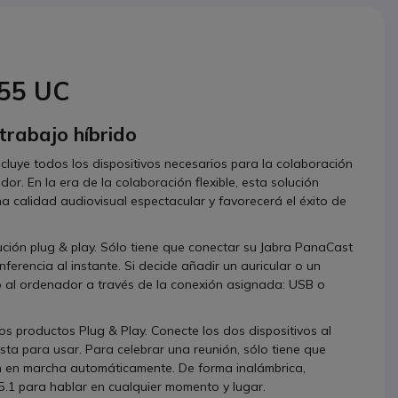
 55 UC
trabajo híbrido
cluye todos los dispositivos necesarios para la colaboración
r. En la era de la colaboración flexible, esta solución
una calidad audiovisual espectacular y favorecerá el éxito de
lución plug & play. Sólo tiene que conectar su Jabra PanaCast
erencia al instante. Si decide añadir un auricular o un
lo al ordenador a través de la conexión asignada: USB o
los productos Plug & Play. Conecte los dos dispositivos al
sta para usar. Para celebrar una reunión, sólo tiene que
án en marcha automáticamente. De forma inalámbrica,
5.1 para hablar en cualquier momento y lugar.