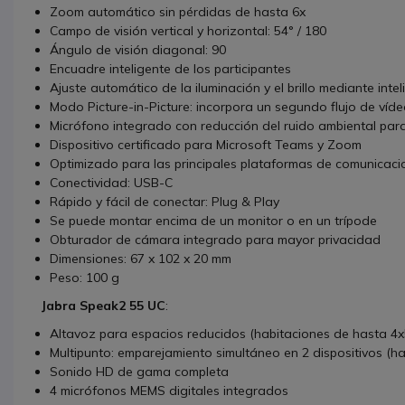
Zoom automático sin pérdidas de hasta 6x
Campo de visión vertical y horizontal: 54° / 180
Ángulo de visión diagonal: 90
Encuadre inteligente de los participantes
Ajuste automático de la iluminación y el brillo mediante inteli
Modo Picture-in-Picture: incorpora un segundo flujo de víde
Micrófono integrado con reducción del ruido ambiental par
Dispositivo certificado para Microsoft Teams y Zoom
Optimizado para las principales plataformas de comunicacio
Conectividad: USB-C
Rápido y fácil de conectar: Plug & Play
Se puede montar encima de un monitor o en un trípode
Obturador de cámara integrado para mayor privacidad
Dimensiones: 67 x 102 x 20 mm
Peso: 100 g
Jabra Speak2 55 UC
:
Altavoz para espacios reducidos (habitaciones de hasta 4x
Multipunto: emparejamiento simultáneo en 2 dispositivos (h
Sonido HD de gama completa
4 micrófonos MEMS digitales integrados