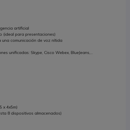
gencia artificial
o (ideal para presentaciones)
a una comunicación de voz nítida
nes unificadas: Skype, Cisco Webex, BlueJeans,...
5 x 4x5m)
asta 8 dispositivos almacenados)