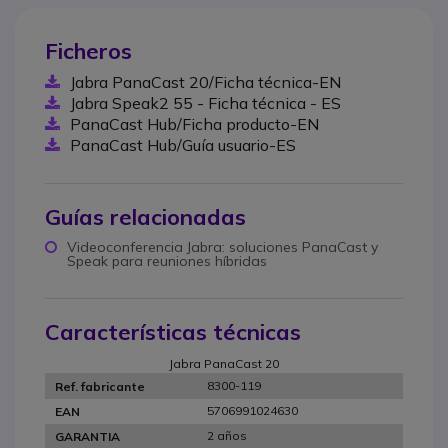
Ficheros
Jabra PanaCast 20/Ficha técnica-EN
Jabra Speak2 55 - Ficha técnica - ES
PanaCast Hub/Ficha producto-EN
PanaCast Hub/Guía usuario-ES
Guías relacionadas
Videoconferencia Jabra: soluciones PanaCast y
Speak para reuniones híbridas
Características técnicas
Jabra PanaCast 20
8300-119
Ref. fabricante
5706991024630
EAN
2 años
GARANTIA