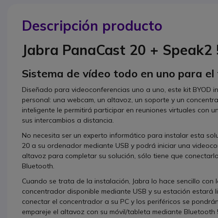
Descripción producto
Jabra PanaCast 20 + Speak2
Sistema de vídeo todo en uno para el 
Diseñado para videoconferencias uno a uno, este kit BYOD in
personal: una webcam, un altavoz, un soporte y un concentrado
inteligente le permitirá participar en reuniones virtuales con 
sus intercambios a distancia.
No necesita ser un experto informático para instalar esta so
20 a su ordenador mediante USB y podrá iniciar una videoconf
altavoz para completar su solución, sólo tiene que conectar
Bluetooth.
Cuando se trata de la instalación, Jabra lo hace sencillo con 
concentrador disponible mediante USB y su estación estará li
conectar el concentrador a su PC y los periféricos se pondr
empareje el altavoz con su móvil/tableta mediante Bluetooth 