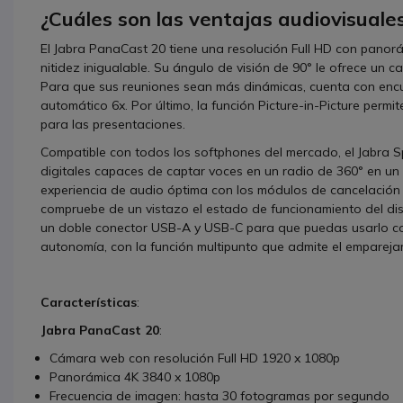
¿Cuáles son las ventajas audiovisuales
El Jabra PanaCast 20 tiene una resolución Full HD con pano
nitidez inigualable. Su ángulo de visión de 90° le ofrece un
Para que sus reuniones sean más dinámicas, cuenta con encua
automático 6x. Por último, la función Picture-in-Picture permi
para las presentaciones.
Compatible con todos los softphones del mercado, el Jabra 
digitales capaces de captar voces en un radio de 360° en un 
experiencia de audio óptima con los módulos de cancelación d
compruebe de un vistazo el estado de funcionamiento del dispo
un doble conector USB-A y USB-C para que puedas usarlo con 
autonomía, con la función multipunto que admite el emparejam
Características
:
Jabra PanaCast 20
:
Cámara web con resolución Full HD 1920 x 1080p
Panorámica 4K 3840 x 1080p
Frecuencia de imagen: hasta 30 fotogramas por segundo