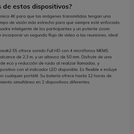
 de estos dispositivos?
rámica 4K para que las imágenes transmitidas tengan una
 campo de visión más estrecho para que siempre esté enfocado.
dre inteligente de los participantes y un potente zoom
te incorporar un segundo flujo de vídeo a las reuniones, ideal
Speak2 55 ofrece sonido Full HD con 4 micrófonos MEMS
alcance de 2,3 m, y un altavoz de 50 mm. Disfrute de una
e eco y reducción de ruido al realizar llamadas, y
sitivo con el indicador LED disponible. Es flexible e incluye
cualquier portátil. Su batería ofrece hasta 12 horas de
iento simultáneo en 2 dispositivos diferentes.