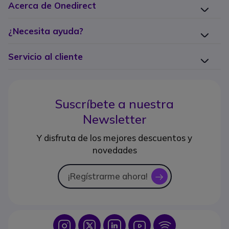
Acerca de Onedirect
¿Necesita ayuda?
Servicio al cliente
Suscríbete a nuestra
Newsletter
Y disfruta de los mejores descuentos y
novedades
¡Regístrarme ahora!
icon
Icon
Icon
Icon
Icon
Icon