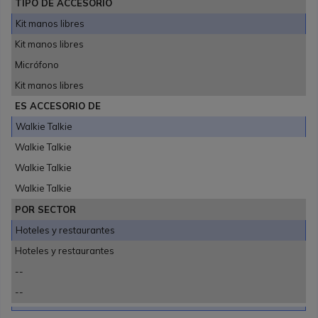
TIPO DE ACCESORIO
Kit manos libres
Kit manos libres
Micrófono
Kit manos libres
ES ACCESORIO DE
Walkie Talkie
Walkie Talkie
Walkie Talkie
Walkie Talkie
POR SECTOR
Hoteles y restaurantes
Hoteles y restaurantes
--
--