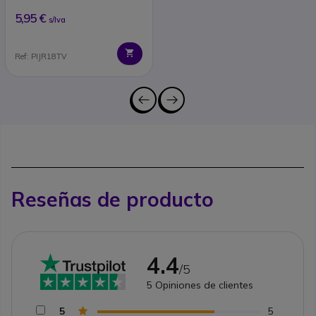
5,95 €
s/Iva
Ref: PIJR18TV
Reseñas de producto
4.4
/5
5
Opiniones de clientes
5
5