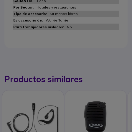
1 año
Hoteles y restaurantes
Kit manos libres
Walkie Talkie
No
Productos similares