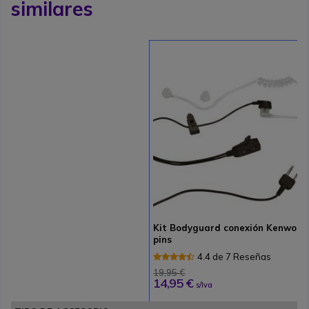
similares
Kit Bodyguard conexión Kenwood
pins
4.4 de 7 Reseñas
19,95 €
14,95 €
s/Iva