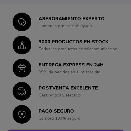
ASESORAMIENTO EXPERTO
Icon
Llámenos para recibir ayuda
3000 PRODUCTOS EN STOCK
Icon
Todos los productos de telecomunicación
ENTREGA EXPRESS EN 24H
Icon
95% de pedidos en el mismo día
POSTVENTA EXCELENTE
Icon
Gestión ágil y efectiva
PAGO SEGURO
Icon
Compra 100% segura