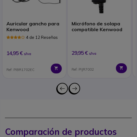
Auricular gancho para
Micrófono de solapa
Kenwood
compatible Kenwood
4 de 12 Reseñas
29,95 €
14,95 €
s/Iva
s/Iva
Ref: PIJR7002
Ref: PIBR1702EC
Comparación de productos