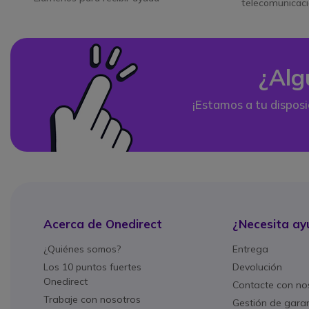
telecomunicac
¿Alg
¡Estamos a tu disposi
Acerca de Onedirect
¿Necesita ay
¿Quiénes somos?
Entrega
Los 10 puntos fuertes
Devolución
Onedirect
Contacte con no
Trabaje con nosotros
Gestión de gara