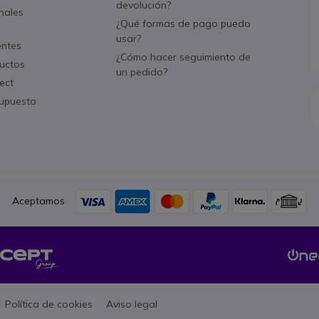
devolución?
nales
¿Qué formas de pago puedo
usar?
entes
¿Cómo hacer seguimiento de
uctos
un pedido?
ect
supuesto
Aceptamos
Política de cookies
Aviso legal