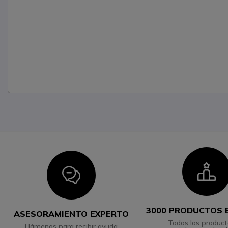
I
Icon
3000 PRODUCTOS 
ASESORAMIENTO EXPERTO
Todos los product
Llámenos para recibir ayuda