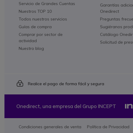
Servicio de Grandes Cuentas
Garantías adicio
Nuestros TOP 10
Onedirect
Todos nuestros servicios
Preguntas frecu
Guías de compra
Sugiéranos prod
Comprar por sector de
Catálogo Onedir
actividad
Solicitud de pre
Nuestro blog
Icon
Realice el pago de forma fácil y segura
Onedirect, una empresa del Grupo INCEPT
Condiciones generales de venta
Política de Privacidad