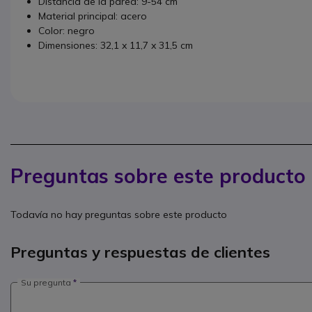
Distancia de la pared: 9-54 cm
Material principal: acero
Color: negro
Dimensiones: 32,1 x 11,7 x 31,5 cm
Preguntas sobre este producto
Todavía no hay preguntas sobre este producto
Preguntas y respuestas de clientes
Su pregunta