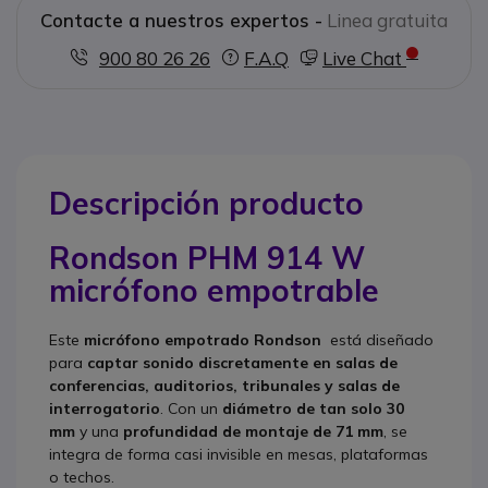
Contacte a nuestros expertos -
Linea gratuita
900 80 26 26
F.A.Q
Live Chat
Descripción producto
Rondson PHM 914 W
micrófono empotrable
Este
micrófono empotrado Rondson
está diseñado
para
captar sonido discretamente en salas de
conferencias, auditorios, tribunales y salas de
interrogatorio
. Con un
diámetro de tan solo 30
mm
y una
profundidad de montaje de 71 mm
, se
integra de forma casi invisible en mesas, plataformas
o techos.