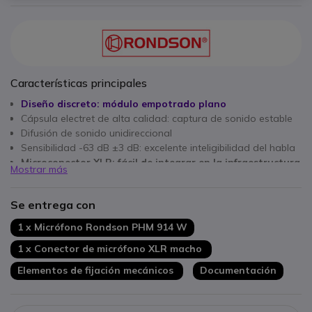
Características principales
Diseño discreto: módulo empotrado plano
Cápsula electret de alta calidad: captura de sonido estable
Difusión de sonido unidireccional
Sensibilidad -63 dB ±3 dB: excelente inteligibilidad del habla
Microconector XLR: fácil de integrar en la infraestructura
Mostrar más
de audio existente
Se entrega con
1 x Micrófono Rondson PHM 914 W
1 x Conector de micrófono XLR macho
Elementos de fijación mecánicos
Documentación