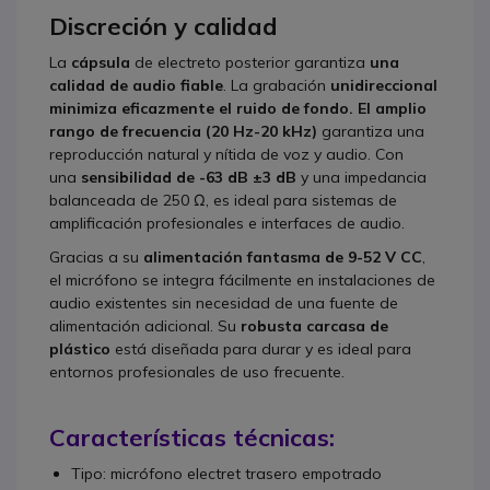
Discreción y calidad
La
cápsula
de electreto posterior garantiza
una
calidad de audio fiable
. La grabación
unidireccional
minimiza eficazmente el ruido de fondo. El
amplio
rango de frecuencia (20 Hz-20 kHz)
garantiza una
reproducción natural y nítida de voz y audio. Con
una
sensibilidad de -63 dB ±3 dB
y una impedancia
balanceada de 250 Ω, es ideal para sistemas de
amplificación profesionales e interfaces de audio.
Gracias a su
alimentación fantasma de 9-52 V CC
,
el micrófono se integra fácilmente en instalaciones de
audio existentes sin necesidad de una fuente de
alimentación adicional. Su
robusta carcasa de
plástico
está diseñada para durar y es ideal para
entornos profesionales de uso frecuente.
Características técnicas:
Tipo: micrófono electret trasero empotrado