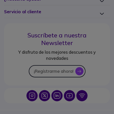
Servicio al cliente
Suscríbete a nuestra
Newsletter
Y disfruta de los mejores descuentos y
novedades
¡Regístrarme ahora!
icon
Icon
Icon
Icon
Icon
Icon