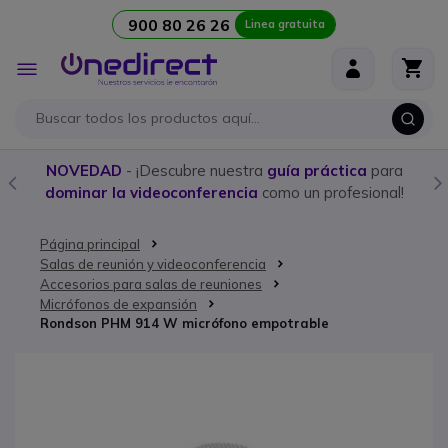
900 80 26 26
Linea gratuita
Ir al contenido
Toggle
Nav
NOVEDAD
- ¡Descubre nuestra
guía práctica
para
dominar la videoconferencia
como un profesional!
Página principal
Salas de reunión y videoconferencia
Accesorios para salas de reuniones
Micrófonos de expansión
Rondson PHM 914 W micrófono empotrable
Saltar al final de la galería de imágenes