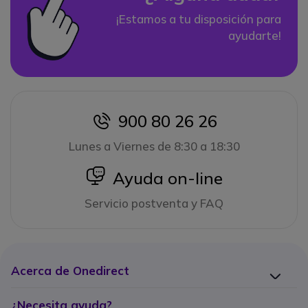
¡Estamos a tu disposición para
ayudarte!
900 80 26 26
icon
Lunes a Viernes de 8:30 a 18:30
icon
Ayuda on-line
Servicio postventa y FAQ
Acerca de Onedirect
¿Necesita ayuda?