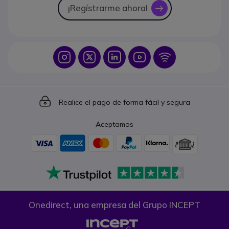
¡Regístrarme ahora!
icon
Icon
Icon
Icon
Icon
Icon
Icon
Realice el pago de forma fácil y segura
Aceptamos
Onedirect, una empresa del Grupo INCEPT