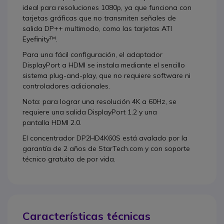
ideal para resoluciones 1080p, ya que funciona con
tarjetas gráficas que no transmiten señales de
salida DP++ multimodo, como las tarjetas ATI
Eyefinity™.
Para una fácil configuración, el adaptador
DisplayPort a HDMI se instala mediante el sencillo
sistema plug-and-play, que no requiere software ni
controladores adicionales.
Nota: para lograr una resolución 4K a 60Hz, se
requiere una salida DisplayPort 1.2 y una
pantalla HDMI 2.0.
El concentrador DP2HD4K60S está avalado por la
garantía de 2 años de StarTech.com y con soporte
técnico gratuito de por vida.
Características técnicas