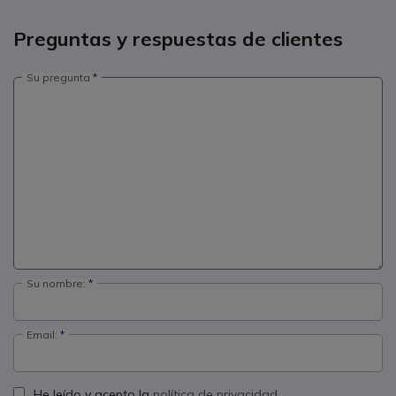
Preguntas y respuestas de clientes
Su pregunta
Su nombre:
Email:
He leído y acepto la
política de privacidad.