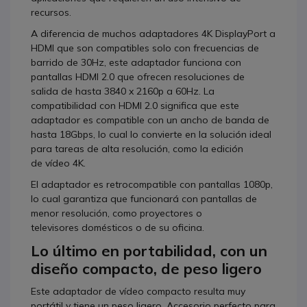
recursos.
A diferencia de muchos adaptadores 4K DisplayPort a
HDMI que son compatibles solo con frecuencias de
barrido de 30Hz, este adaptador funciona con
pantallas HDMI 2.0 que ofrecen resoluciones de
salida de hasta 3840 x 2160p a 60Hz. La
compatibilidad con HDMI 2.0 significa que este
adaptador es compatible con un ancho de banda de
hasta 18Gbps, lo cual lo convierte en la solución ideal
para tareas de alta resolución, como la edición
de vídeo 4K.
El adaptador es retrocompatible con pantallas 1080p,
lo cual garantiza que funcionará con pantallas de
menor resolución, como proyectores o
televisores domésticos o de su oficina.
Lo último en portabilidad, con un
diseño compacto, de peso ligero
Este adaptador de vídeo compacto resulta muy
portátil y tiene un peso ligero. Accesorio perfecto para