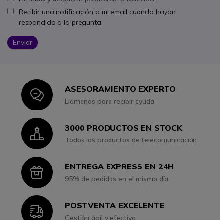
Recibir una notificación a mi email cuando hayan
respondido a la pregunta
Enviar
ASESORAMIENTO EXPERTO
Icon
Llámenos para recibir ayuda
3000 PRODUCTOS EN STOCK
Icon
Todos los productos de telecomunicación
ENTREGA EXPRESS EN 24H
Icon
95% de pedidos en el mismo día
POSTVENTA EXCELENTE
Icon
Gestión ágil y efectiva