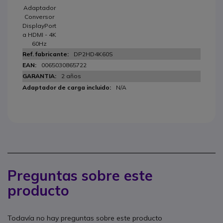
Adaptador
Conversor
DisplayPort
a HDMI - 4K
60Hz
DP2HD4K60S
0065030865722
2 años
N/A
Preguntas sobre este
producto
Todavía no hay preguntas sobre este producto