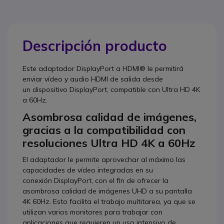
Descripción producto
Este adaptador DisplayPort a HDMI® le permitirá
enviar vídeo y audio HDMI de salida desde
un dispositivo DisplayPort, compatible con Ultra HD 4K
a 60Hz.
Asombrosa calidad de imágenes,
gracias a la compatibilidad con
resoluciones Ultra HD 4K a 60Hz
El adaptador le permite aprovechar al máximo las
capacidades de vídeo integradas en su
conexión DisplayPort, con el fin de ofrecer la
asombrosa calidad de imágenes UHD a su pantalla
4K 60Hz. Esto facilita el trabajo multitarea, ya que se
utilizan varios monitores para trabajar con
aplicaciones que requieren un uso intensivo de