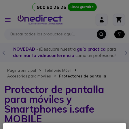
900 80 26 26
Linea gratuita
Ir al contenido
Toggle
Nav
NOVEDAD
- ¡Descubre nuestra
guía práctica
para
dominar la videoconferencia
como un profesional!
Página principal
Telefonía Móvil
Accesorios para móviles
Protectores de pantalla
Protector de pantalla
para móviles y
Smartphones i.safe
MOBILE