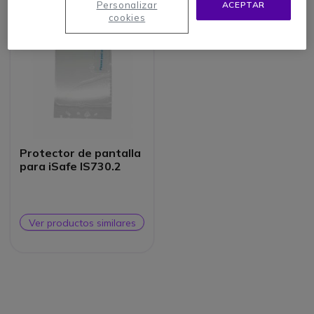
Personalizar
ACEPTAR
cookies
Protector de pantalla
para iSafe IS730.2
Ver productos similares