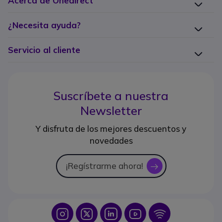
Acerca de Onedirect
¿Necesita ayuda?
Servicio al cliente
Suscríbete a nuestra
Newsletter
Y disfruta de los mejores descuentos y
novedades
¡Regístrarme ahora!
icon
Icon
Icon
Icon
Icon
Icon