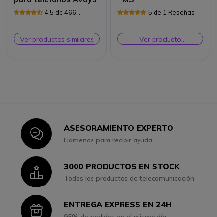
4.5 de 466
5 de 1 Reseñas
Reseñas
Ver productos similares
Ver producto
alternativo
ASESORAMIENTO EXPERTO
Icon
Llámenos para recibir ayuda
3000 PRODUCTOS EN STOCK
Icon
Todos los productos de telecomunicación
ENTREGA EXPRESS EN 24H
Icon
95% de pedidos en el mismo día