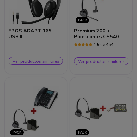
PACK
EPOS ADAPT 165
Premium 200 +
USB II
Plantronics CS540
4.5 de 464
Reseñas
Ver productos similares
Ver productos similares
PACK
PACK